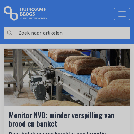
Monitor NVB: minder verspilling van
brood en banket
Door het dagverse karakter van brood is