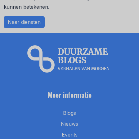
kunnen betekenen.
Naar diensten
Meer informatie
Blogs
Nieuws
Events