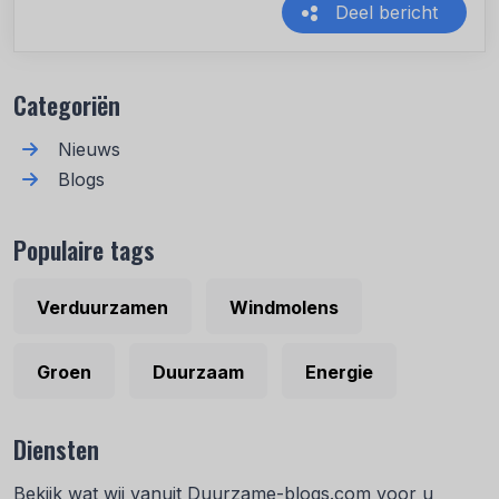
Deel bericht
Recente berichten
Categoriën
Nieuws
Blogs
Populaire tags
Verduurzamen
Windmolens
Groen
Duurzaam
Energie
Diensten
Bekijk wat wij vanuit Duurzame-blogs.com voor u