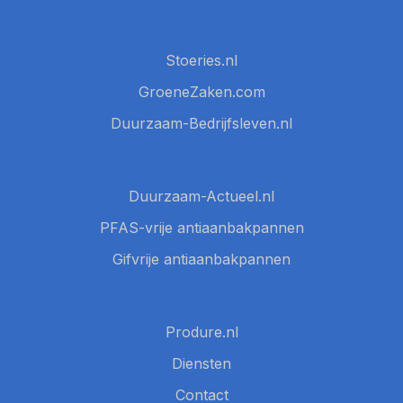
Stoeries.nl
GroeneZaken.com
Duurzaam-Bedrijfsleven.nl
Duurzaam-Actueel.nl
PFAS-vrije antiaanbakpannen
Gifvrije antiaanbakpannen
Produre.nl
Diensten
Contact