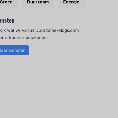
Groen
Duurzaam
Energie
ensten
kijk wat wij vanuit Duurzame-blogs.com
or u kunnen betekenen.
aar diensten