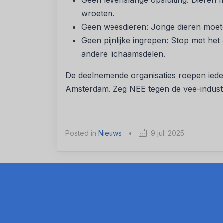
Geen levenslange opsluiting: Dieren
wroeten.
Geen weesdieren: Jonge dieren moet
Geen pijnlijke ingrepen: Stop met he
andere lichaamsdelen.
De deelnemende organisaties roepen iede
Amsterdam. Zeg NEE tegen de vee-indust
Posted in
Nieuws
•
9 jul. 2025