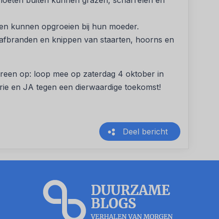
 moeten buiten kunnen grazen, scharrelen en
en kunnen opgroeien bij hun moeder.
t afbranden en knippen van staarten, hoorns en
reen op: loop mee op zaterdag 4 oktober in
rie en JA tegen een dierwaardige toekomst!
Deel bericht