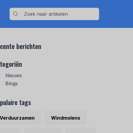
cente berichten
tegoriën
Nieuws
Blogs
pulaire tags
Verduurzamen
Windmolens