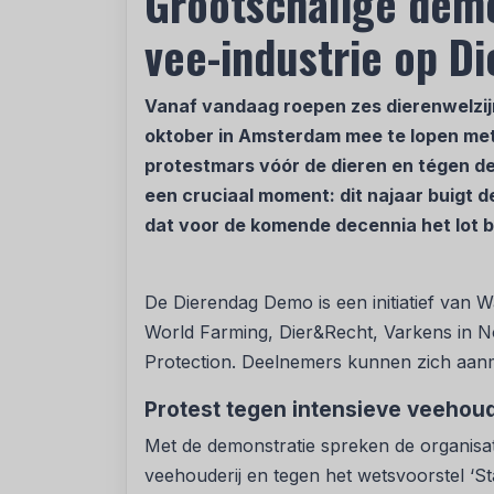
Grootschalige demo
vee-industrie op D
Vanaf vandaag roepen zes dierenwelzij
oktober in Amsterdam mee te lopen met
protestmars vóór de dieren en tégen d
een cruciaal moment: dit najaar buigt
dat voor de komende decennia het lot be
De Dierendag Demo is een initiatief van 
World Farming, Dier&Recht, Varkens in
Protection. Deelnemers kunnen zich aan
Protest tegen intensieve veehoud
Met de demonstratie spreken de organisati
veehouderij en tegen het wetsvoorstel ‘S