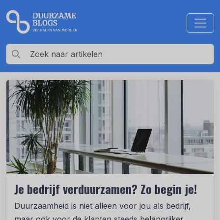
Je bedrijf verduurzamen? Zo begin je!
Duurzaamheid is niet alleen voor jou als bedrijf,
maar ook voor de klanten steeds belangrijker.