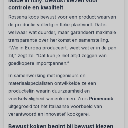
Made in Italy: bewust kiezen voor
controle en kwaliteit
Rossana koos bewust voor een product waarvan
de productie volledig in Italië plaatvindt. Dat is
weliwaar wat duurder, maar garandeert maximale
transparantie over herkomst en samenstelling.
“Wie in Europa produceert, weet wat er in de pan
zit,” zegt ze. “Dat kun je niet altijd zeggen van
goedkopere importpannen.”
In samenwerking met ingenieurs en
materiaalspecialisten ontwikkelde ze een
productielijn waarin duurzaamheid en
voedselveiligheid samenkomen. Zo is
Primecook
uitgegroeid tot hét Italiaanse voorbeeld van
verantwoord en innovatief kookgerei.
Bewust koken begint bij bewust kiezen