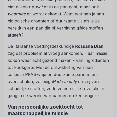
niet alleen op
wat
er in de pan gaat, maar ook
waarmee
er wordt gekookt. Want wat heb je aan
biologische groenten of duurzame vis als je ze
bereidt in een pan die bij verhitting giftige stoffen
afgeeft?
De Italiaanse voedingsdeskundige
Rossana Dian
zag dat probleem al vroeg aankomen. Haar missie:
koken weer écht gezond maken - van ingrediënten
tot kookgerei. Met de ontwikkeling van een
collectie PFAS-vrije en duurzame pannen en
ovenschalen, volledig
Made in Italy
en vrij van
schadelijke stoffen, zette ze een stille revolutie in
gang in de wereld van pannen en keukengerei.
Van persoonlijke zoektocht tot
maatschappelijke missie