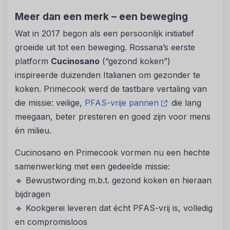
Meer dan een merk – een beweging
Wat in 2017 begon als een persoonlijk initiatief
groeide uit tot een beweging. Rossana’s eerste
platform
Cucinosano
(“gezond koken”)
inspireerde duizenden Italianen om gezonder te
koken. Primecook werd de tastbare vertaling van
die missie: veilige,
PFAS-vrije pannen
die lang
meegaan, beter presteren en goed zijn voor mens
én milieu.
Cucinosano en Primecook vormen nu een hechte
samenwerking met een gedeelde missie:
🔹 Bewustwording m.b.t. gezond koken en hieraan
bijdragen
🔹 Kookgerei leveren dat écht PFAS-vrij is, volledig
en compromisloos