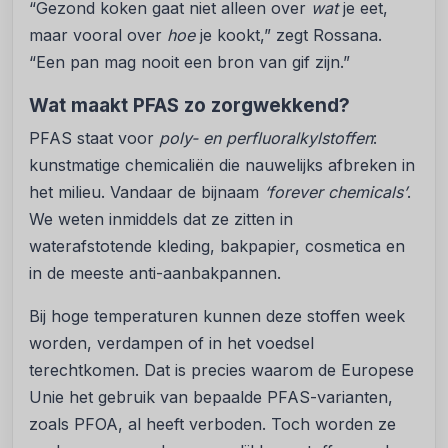
“Gezond koken gaat niet alleen over
wat
je eet,
maar vooral over
hoe
je kookt,” zegt Rossana.
“Een pan mag nooit een bron van gif zijn.”
Wat maakt PFAS zo zorgwekkend?
PFAS staat voor
poly- en perfluoralkylstoffen
:
kunstmatige chemicaliën die nauwelijks afbreken in
het milieu. Vandaar de bijnaam
‘forever chemicals’
.
We weten inmiddels dat ze zitten in
waterafstotende kleding, bakpapier, cosmetica en
in de meeste anti-aanbakpannen.
Bij hoge temperaturen kunnen deze stoffen week
worden, verdampen of in het voedsel
terechtkomen. Dat is precies waarom de Europese
Unie het gebruik van bepaalde PFAS-varianten,
zoals PFOA, al heeft verboden. Toch worden ze