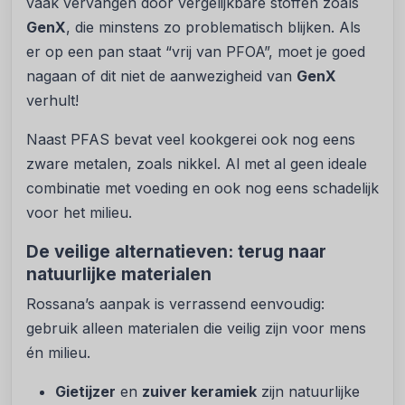
vaak vervangen door vergelijkbare stoffen zoals
GenX
, die minstens zo problematisch blijken. Als
er op een pan staat “vrij van PFOA”, moet je goed
nagaan of dit niet de aanwezigheid van
GenX
verhult!
Naast PFAS bevat veel kookgerei ook nog eens
zware metalen, zoals nikkel. Al met al geen ideale
combinatie met voeding en ook nog eens schadelijk
voor het milieu.
De veilige alternatieven: terug naar
natuurlijke materialen
Rossana’s aanpak is verrassend eenvoudig:
gebruik alleen materialen die veilig zijn voor mens
én milieu.
Gietijzer
en
zuiver keramiek
zijn natuurlijke