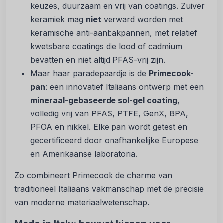
keuzes, duurzaam en vrij van coatings. Zuiver
keramiek mag
niet
verward worden met
keramische anti-aanbakpannen, met relatief
kwetsbare coatings die lood of cadmium
bevatten en niet altijd PFAS-vrij zijn.
Maar haar paradepaardje is de
Primecook-
pan
: een innovatief Italiaans ontwerp met een
mineraal-gebaseerde sol-gel coating
,
volledig vrij van PFAS, PTFE, GenX, BPA,
PFOA en nikkel. Elke pan wordt getest en
gecertificeerd door onafhankelijke Europese
en Amerikaanse laboratoria.
Zo combineert Primecook de charme van
traditioneel Italiaans vakmanschap met de precisie
van moderne materiaalwetenschap.