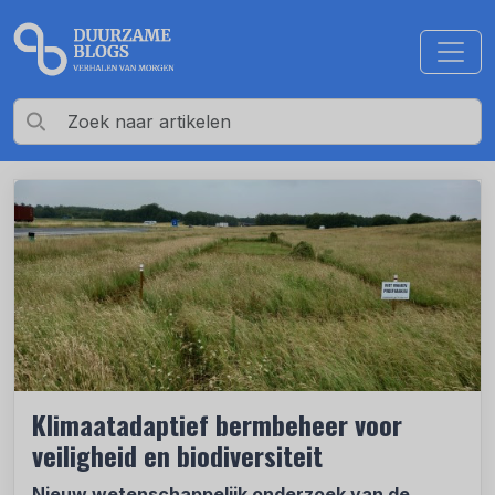
Klimaatadaptief bermbeheer voor
veiligheid en biodiversiteit
Nieuw wetenschappelijk onderzoek van de