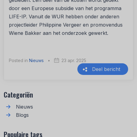
gebieden. Een deel van de kosten wordt gedekt
door een Europese subsidie van het programma
LIFE-IP. Vanuit de WUR hebben onder anderen
projectleider Philippine Vergeer en promovendus
Wiene Bakker aan het onderzoek gewerkt.
Posted in
Nieuws
•
23 apr. 2025
Deel bericht
Recente berichten
Categoriën
Nieuws
Blogs
Populaire tags