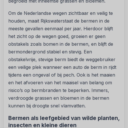
begroeid met inheemse grassen en bloemen.
Om de Nederlandse wegen zichtbaar en veilig te
houden, maait Rijkswaterstaat de bermen in de
meeste gevallen eenmaal per jaar. Hierdoor blijft
het zicht op de wegen goed, groeien er geen
obstakels zoals bomen in de bermen, en blijft de
bermondergrond stabiel en stevig. Een
obstakelvrije, stevige berm biedt de weggebruiker
een veilige plek wanneer een auto de berm in rijdt
tijdens een ongeval of bij pech. Ook is het maaien
en het afvoeren van het maaisel van belang om
risico’s op bermbranden te beperken. Immers,
verdroogde grassen en bloemen in de bermen
kunnen bij droogte snel vlamvatten.
Bermen als leefgebied van wilde planten,
insecten en kleine dieren