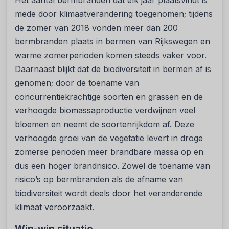
Het aantal bermbranden dat elk jaar plaatsvindt is
mede door klimaatverandering toegenomen; tijdens
de zomer van 2018 vonden meer dan 200
bermbranden plaats in bermen van Rijkswegen en
warme zomerperioden komen steeds vaker voor.
Daarnaast blijkt dat de biodiversiteit in bermen af is
genomen; door de toename van
concurrentiekrachtige soorten en grassen en de
verhoogde biomassaproductie verdwijnen veel
bloemen en neemt de soortenrijkdom af. Deze
verhoogde groei van de vegetatie levert in droge
zomerse perioden meer brandbare massa op en
dus een hoger brandrisico. Zowel de toename van
risico’s op bermbranden als de afname van
biodiversiteit wordt deels door het veranderende
klimaat veroorzaakt.