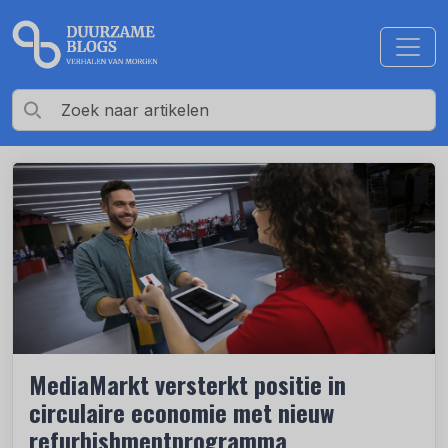
MediaMarkt versterkt positie in
circulaire economie met nieuw
refurbishmentprogramma