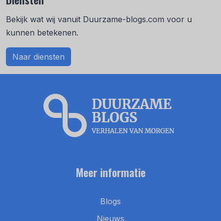
Bekijk wat wij vanuit Duurzame-blogs.com voor u
kunnen betekenen.
Naar diensten
Meer informatie
Blogs
Nieuws