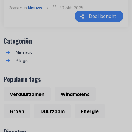
Posted in
Nieuws
•
30 okt. 2025
Deel bericht
Recente berichten
Categoriën
Nieuws
Blogs
Populaire tags
Verduurzamen
Windmolens
Groen
Duurzaam
Energie
Diensten