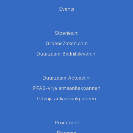
Events
Stoeries.nl
GroeneZaken.com
Duurzaam-Bedrijfsleven.nl
Duurzaam-Actueel.nl
PFAS-vrije antiaanbakpannen
Gifvrije antiaanbakpannen
Produre.nl