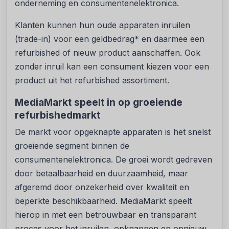
onderneming en consumentenelektronica.
Klanten kunnen hun oude apparaten inruilen
(trade-in) voor een geldbedrag* en daarmee een
refurbished of nieuw product aanschaffen. Ook
zonder inruil kan een consument kiezen voor een
product uit het refurbished assortiment.
MediaMarkt speelt in op groeiende
refurbishedmarkt
De markt voor opgeknapte apparaten is het snelst
groeiende segment binnen de
consumentenelektronica. De groei wordt gedreven
door betaalbaarheid en duurzaamheid, maar
afgeremd door onzekerheid over kwaliteit en
beperkte beschikbaarheid. MediaMarkt speelt
hierop in met een betrouwbaar en transparant
proces voor het inruilen, opknappen en opnieuw