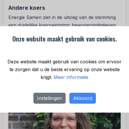
Andere koers
Energie Samen ziet in de uitslag van de stemming
een duidelijke koerswijziging: bewonersinitiatieven
worden serieuzer genomen en krijgen steeds meer
Onze website maakt gebruik van cookies.
wettelijke erkenning. De organisatie blijft zich
inzetten voor een eerlijke en inclusieve
energietransitie waarin gemeenschappen
Deze website maakt gebruik van cookies om ervoor
daadwerkelijk meedoen.
te zorgen dat u de beste ervaring op onze website
krijgt.
Meer informatie
Instellingen
Akkoord