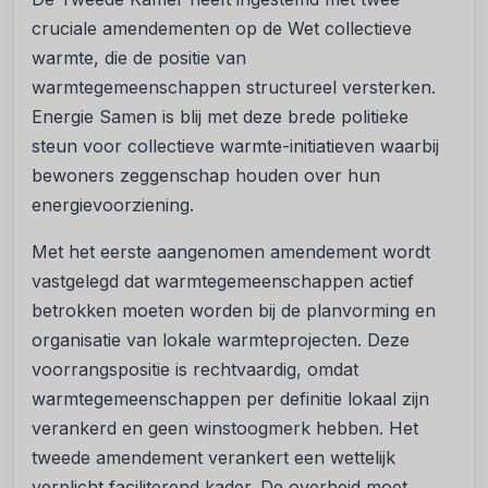
cruciale amendementen op de Wet collectieve
warmte, die de positie van
warmtegemeenschappen structureel versterken.
Energie Samen is blij met deze brede politieke
steun voor collectieve warmte-initiatieven waarbij
bewoners zeggenschap houden over hun
energievoorziening.
Met het eerste aangenomen amendement wordt
vastgelegd dat warmtegemeenschappen actief
betrokken moeten worden bij de planvorming en
organisatie van lokale warmteprojecten. Deze
voorrangspositie is rechtvaardig, omdat
warmtegemeenschappen per definitie lokaal zijn
verankerd en geen winstoogmerk hebben. Het
tweede amendement verankert een wettelijk
verplicht faciliterend kader. De overheid moet