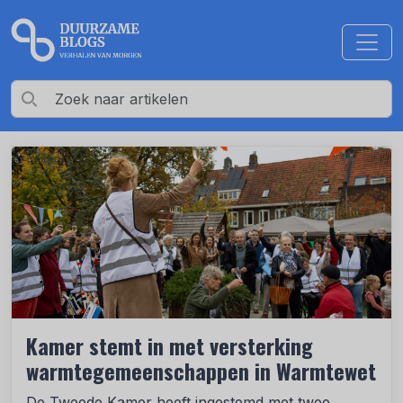
Kamer stemt in met versterking
warmtegemeenschappen in Warmtewet
De Tweede Kamer heeft ingestemd met twee