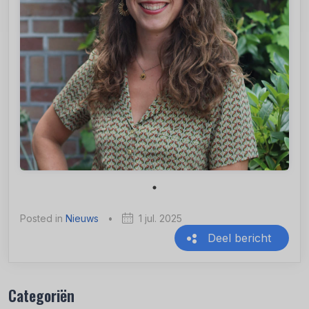
Posted in
Nieuws
•
1 jul. 2025
Deel bericht
Recente berichten
Categoriën