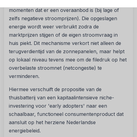
zonnestroom of goedkope netstroom op
momenten dat er een overaanbod is (bij lage of
zelfs negatieve stroomprijzen). Die opgeslagen
energie wordt weer verbruikt zodra de
marktprijzen stijgen of de eigen stroomvraag in
huis piekt. Dit mechanisme verkort niet alleen de
terugverdientijd van de zonnepanelen, maar helpt
op lokaal niveau tevens mee om de filedruk op het
overbelaste stroomnet (netcongestie) te
verminderen.
Hiermee verschuift de propositie van de
thuisbatterij van een kapitaalintensieve niche-
investering voor 'early adopters' naar een
schaalbaar, functioneel consumentenproduct dat
aansluit op het herziene Nederlandse
energiebeleid.