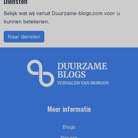
Diensten
Bekijk wat wij vanuit Duurzame-blogs.com voor u
kunnen betekenen.
Naar diensten
Meer informatie
Blogs
Nieuws