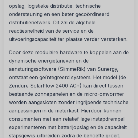
opslag, logistieke distributie, technische
ondersteuning en een beter gecoördineerd
distributienetwerk. Dit zal de algehele
reactiesnelheid van de service en de
uitvoeringscapaciteit ter plaatse verder versterken.
Door deze modulaire hardware te koppelen aan de
dynamische energietarieven en de
aansturingssoftware (SlimmeRik) van Sunergy,
ontstaat een geïntegreerd systeem. Het model (de
Zendure SolarFlow 2400 AC+) kan direct tussen
bestaande zonnepanelen en de micro-omvormer
worden aangesloten zonder ingrijpende technische
aanpassingen in de meterkast. Hierdoor kunnen
consumenten met een relatief lage instapdrempel
experimenteren met batterijopslag en de capaciteit
stapsgewijs uitbreiden zodra de behoefte groeit.