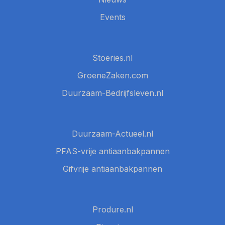
Events
Stoeries.nl
GroeneZaken.com
Duurzaam-Bedrijfsleven.nl
Duurzaam-Actueel.nl
PFAS-vrije antiaanbakpannen
Gifvrije antiaanbakpannen
Produre.nl