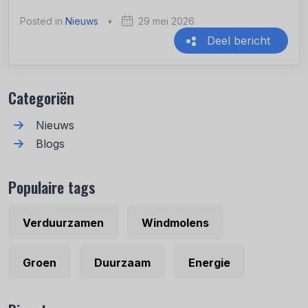
Posted in
Nieuws
•
29 mei 2026
Deel bericht
Recente berichten
Categoriën
Nieuws
Blogs
Populaire tags
Verduurzamen
Windmolens
Groen
Duurzaam
Energie