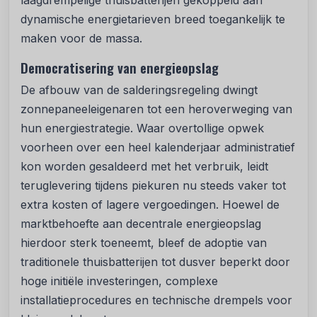
laagdrempelige thuisbatterijen gekoppeld aan
dynamische energietarieven breed toegankelijk te
maken voor de massa.
Democratisering van energieopslag
De afbouw van de salderingsregeling dwingt
zonnepaneeleigenaren tot een heroverweging van
hun energiestrategie. Waar overtollige opwek
voorheen over een heel kalenderjaar administratief
kon worden gesaldeerd met het verbruik, leidt
teruglevering tijdens piekuren nu steeds vaker tot
extra kosten of lagere vergoedingen. Hoewel de
marktbehoefte aan decentrale energieopslag
hierdoor sterk toeneemt, bleef de adoptie van
traditionele thuisbatterijen tot dusver beperkt door
hoge initiële investeringen, complexe
installatieprocedures en technische drempels voor