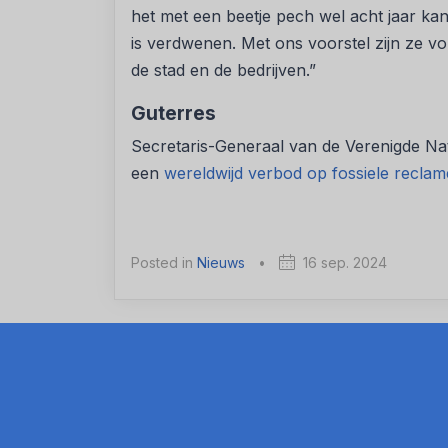
het met een beetje pech wel acht jaar kan
is verdwenen. Met ons voorstel zijn ze vo
de stad en de bedrijven.”
Guterres
Secretaris-Generaal van de Verenigde Nati
een
wereldwijd verbod op fossiele reclam
Posted in
Nieuws
•
16 sep. 2024