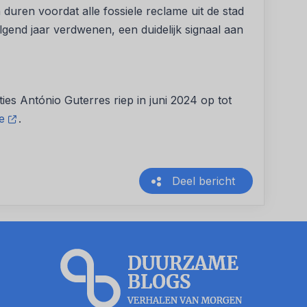
 duren voordat alle fossiele reclame uit de stad
lgend jaar verdwenen, een duidelijk signaal aan
es António Guterres riep in juni 2024 op tot
e
.
Deel bericht