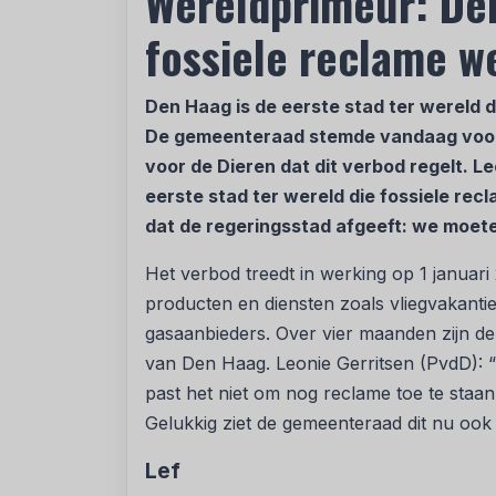
Wereldprimeur: Den
fossiele reclame we
Den Haag is de eerste stad ter wereld d
De gemeenteraad stemde vandaag voor h
voor de Dieren dat dit verbod regelt. L
eerste stad ter wereld die fossiele recl
dat de regeringsstad afgeeft: we moeten
Het verbod treedt in werking op 1 januari
producten en diensten zoals vliegvakantie
gasaanbieders. Over vier maanden zijn d
van Den Haag. Leonie Gerritsen (PvdD): “
past het niet om nog reclame toe te staan
Gelukkig ziet de gemeenteraad dit nu ook 
Lef