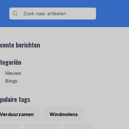
cente berichten
tegoriën
Nieuws
Blogs
pulaire tags
Verduurzamen
Windmolens