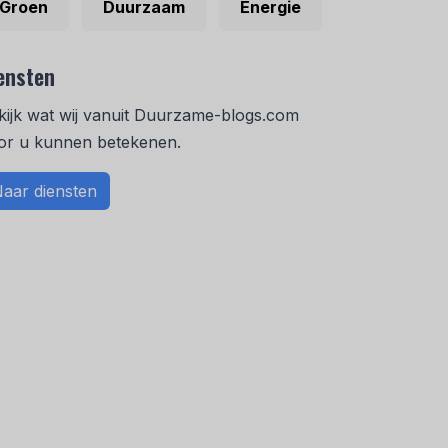
Groen
Duurzaam
Energie
ensten
kijk wat wij vanuit Duurzame-blogs.com
or u kunnen betekenen.
aar diensten