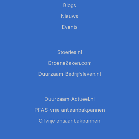
Blogs
Nieuws
Events
Stoeries.nl
GroeneZaken.com
Duurzaam-Bedrijfsleven.nl
Duurzaam-Actueel.nl
PFAS-vrije antiaanbakpannen
Gifvrije antiaanbakpannen