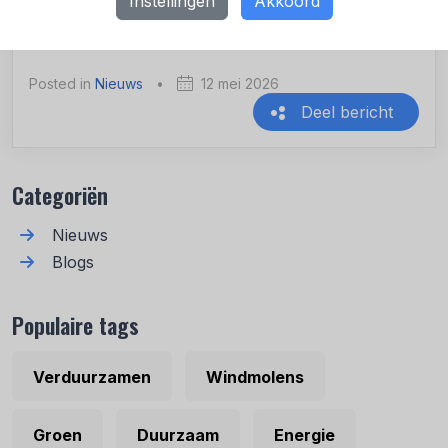
Instellingen
Akkoord
Posted in
Nieuws
•
12 mei 2026
Deel bericht
Recente berichten
Categoriën
Nieuws
Blogs
Populaire tags
Verduurzamen
Windmolens
Groen
Duurzaam
Energie