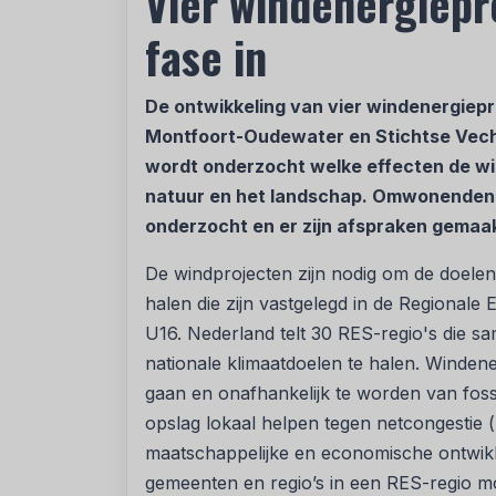
Vier windenergiepr
fase in
De ontwikkeling van vier windenergiepro
Montfoort-Oudewater en Stichtse Vecht
wordt onderzocht welke effecten de wi
natuur en het landschap. Omwonenden
onderzocht en er zijn afspraken gemaa
De windprojecten zijn nodig om de doele
halen die zijn vastgelegd in de Regionale
U16. Nederland telt 30 RES-regio's die 
nationale klimaatdoelen te halen. Windene
gaan en onafhankelijk te worden van foss
opslag lokaal helpen tegen netcongestie 
maatschappelijke en economische ontwikk
gemeenten en regio’s in een RES-regio 