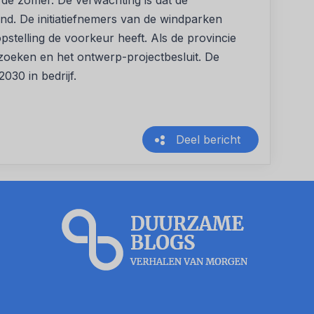
a de zomer. De verwachting is dat de
nd. De initiatiefnemers van de windparken
stelling de voorkeur heeft. Als de provincie
zoeken en het ontwerp-projectbesluit. De
30 in bedrijf.
Deel bericht