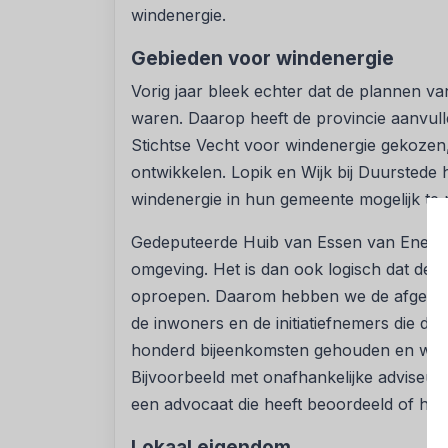
windenergie.
Gebieden voor windenergie
Vorig jaar bleek echter dat de plannen 
waren. Daarop heeft de provincie aanvul
Stichtse Vecht voor windenergie gekozen,
ontwikkelen. Lopik en Wijk bij Duurstede
windenergie in hun gemeente mogelijk te
Gedeputeerde Huib van Essen van Energie
omgeving. Het is dan ook logisch dat de 
oproepen. Daarom hebben we de afgelope
de inwoners en de initiatiefnemers die de 
honderd bijeenkomsten gehouden en we
Bijvoorbeeld met onafhankelijke adviseur
een advocaat die heeft beoordeeld of het
Lokaal eigendom