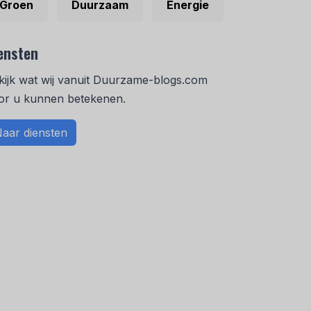
Groen
Duurzaam
Energie
ensten
kijk wat wij vanuit Duurzame-blogs.com
or u kunnen betekenen.
aar diensten