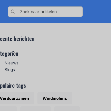
cente berichten
tegoriën
Nieuws
Blogs
pulaire tags
Verduurzamen
Windmolens