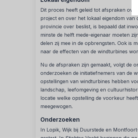
Dit proces heeft geleid tot afspraken o
project en over het lokaal eigendom van 
provincie over beslist, is bepaald dat inw
minste de helft mede-eigenaar moeten zij
delen zij mee in de opbrengsten. Ook is 
naar de effecten van de windturbines wo
Nu de afspraken zijn gemaakt, volgt de o
onderzoeken de initiatiefnemers van de 
opstellingen van windturbines hebben vo
landschap, leefomgeving en cultuurhistori
locatie welke opstelling de voorkeur heef
meegewogen.
Onderzoeken
In Lopik, Wijk bij Duurstede en Montfoor