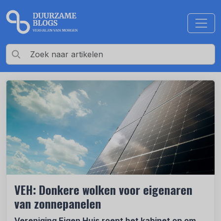
VEH: Donkere wolken voor eigenaren
van zonnepanelen
Vereniging Eigen Huis roept het kabinet op om