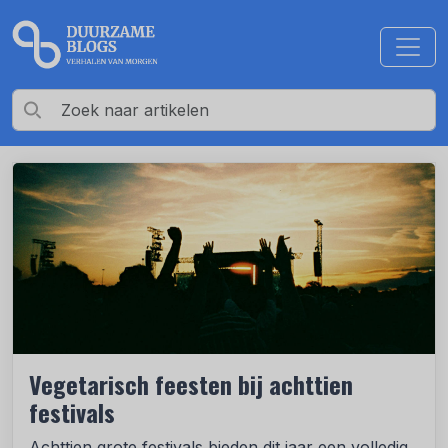
Vegetarisch feesten bij achttien
festivals
Achttien grote festivals bieden dit jaar een volledig