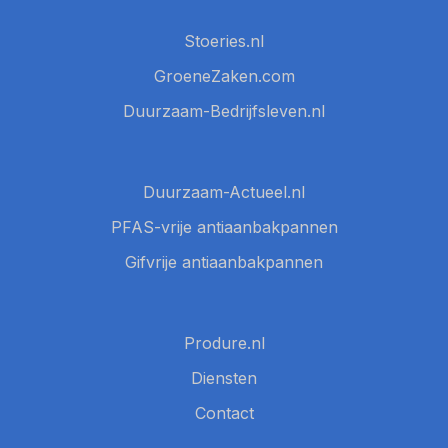
Stoeries.nl
GroeneZaken.com
Duurzaam-Bedrijfsleven.nl
Duurzaam-Actueel.nl
PFAS-vrije antiaanbakpannen
Gifvrije antiaanbakpannen
Produre.nl
Diensten
Contact