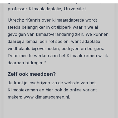
geëvalueerd en aangevuld. Marjolijn Haasnoot,
professor Klimaatadaptatie, Universiteit
Utrecht: “Kennis over klimaatadaptatie wordt
steeds belangrijker in dit tijdperk waarin we al
gevolgen van klimaatverandering zien. We kunnen
daarbij allemaal een rol spelen, want adaptatie
vindt plaats bij overheden, bedrijven en burgers.
Door mee te werken aan het Klimaatexamen wil ik
daaraan bijdragen.”
Zelf ook meedoen?
Je kunt je inschrijven via de website van het
Klimaatexamen en hier ook de online variant
maken: www.klimaatexamen.nl.