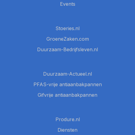
Events
Stoeries.nl
GroeneZaken.com
Duurzaam-Bedrijfsleven.nl
Duurzaam-Actueel.nl
PFAS-vrije antiaanbakpannen
Gifvrije antiaanbakpannen
Produre.nl
Diensten