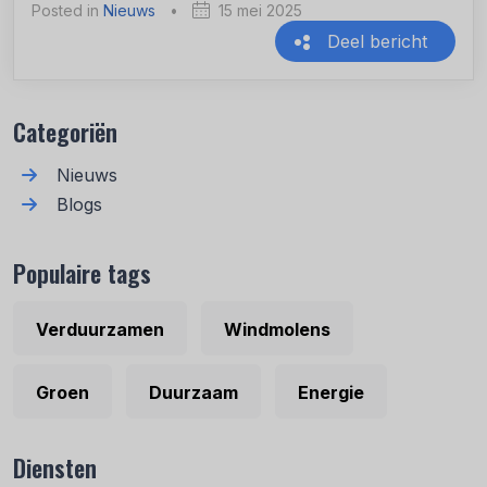
Posted in
Nieuws
•
15 mei 2025
Deel bericht
Recente berichten
Categoriën
Nieuws
Blogs
Populaire tags
Verduurzamen
Windmolens
Groen
Duurzaam
Energie
Diensten