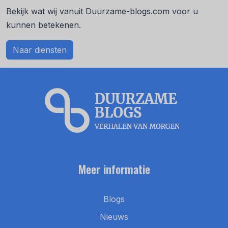
Bekijk wat wij vanuit Duurzame-blogs.com voor u
kunnen betekenen.
Naar diensten
Meer informatie
Blogs
Nieuws