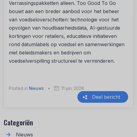
Verrassingspakketten alleen. Too Good To Go
bouwt aan een breder aanbod voor het beheer
van voedseloverschotten: technologie voor het
opvolgen van houdbaarheidsdata, AI-gestuurde
kortingen voor retailers, educatieve initiatieven
rond datumlabels op voedsel en samenwerkingen
met beleidsmakers en bedrijven om
voedselverspilling structureel te verminderen.
Posted in
Nieuws
•
11 jun. 2026
Deel bericht
Recente berichten
Categoriën
Nieuws