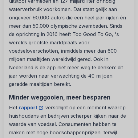
uitstoot vermeden en 127 miljard liter onnodig
waterverbruik voorkomen. Dat staat gelijk aan
ongeveer 90.000 auto’s die een heel jaar rijden én
meer dan 50.000 olympische zwembaden. Sinds
de oprichting in 2016 heeft Too Good To Go, 's
werelds grootste marktplaats voor
voedseloverschotten, inmiddels meer dan 600
miljoen maaltijden wereldwijd gered. Ook in
Nederland is de app niet meer weg te denken: dit
jaar worden naar verwachting de 40 miljoen
geredde maaltijden bereikt.
Minder weggooien, meer besparen
Het
rapport
verschijnt op een moment waarop
huishoudens en bedrijven scherper kijken naar de
waarde van voedsel. Consumenten hebben te
maken met hoge boodschappenprijzen, terwijl