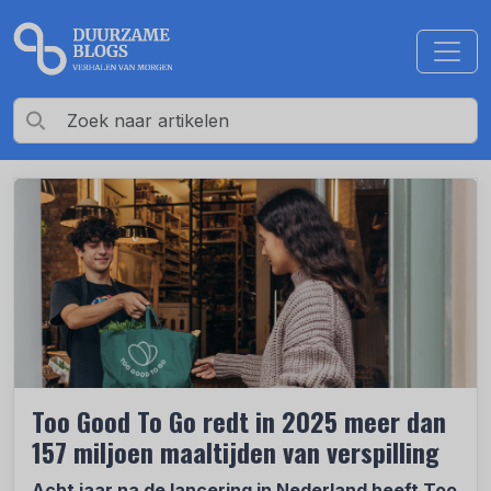
Too Good To Go redt in 2025 meer dan
157 miljoen maaltijden van verspilling
Acht jaar na de lancering in Nederland heeft Too