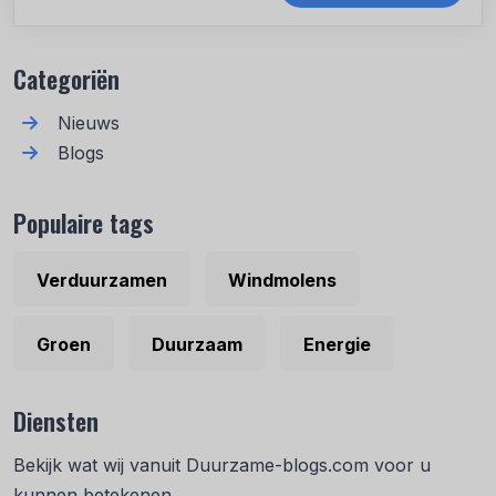
Recente berichten
Categoriën
Nieuws
Blogs
Populaire tags
Verduurzamen
Windmolens
Groen
Duurzaam
Energie
Diensten
Bekijk wat wij vanuit Duurzame-blogs.com voor u
kunnen betekenen.