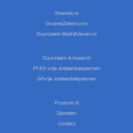
Stoeries.nl
GroeneZaken.com
Duurzaam-Bedrijfsleven.nl
Duurzaam-Actueel.nl
PFAS-vrije antiaanbakpannen
Gifvrije antiaanbakpannen
Produre.nl
Diensten
Contact