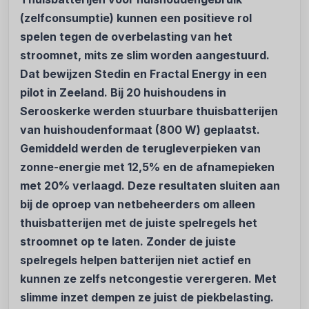
(zelfconsumptie) kunnen een positieve rol
spelen tegen de overbelasting van het
stroomnet, mits ze slim worden aangestuurd.
Dat bewijzen Stedin en Fractal Energy in een
pilot in Zeeland. Bij 20 huishoudens in
Serooskerke werden stuurbare thuisbatterijen
van huishoudenformaat (800 W) geplaatst.
Gemiddeld werden de terugleverpieken van
zonne-energie met 12,5% en de afnamepieken
met 20% verlaagd. Deze resultaten sluiten aan
bij de oproep van netbeheerders om alleen
thuisbatterijen met de juiste spelregels het
stroomnet op te laten. Zonder de juiste
spelregels helpen batterijen niet actief en
kunnen ze zelfs netcongestie verergeren. Met
slimme inzet dempen ze juist de piekbelasting.