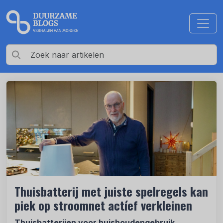
Thuisbatterij met juiste spelregels kan
piek op stroomnet actíef verkleinen
Thuisbatterijen voor huishoudengebruik