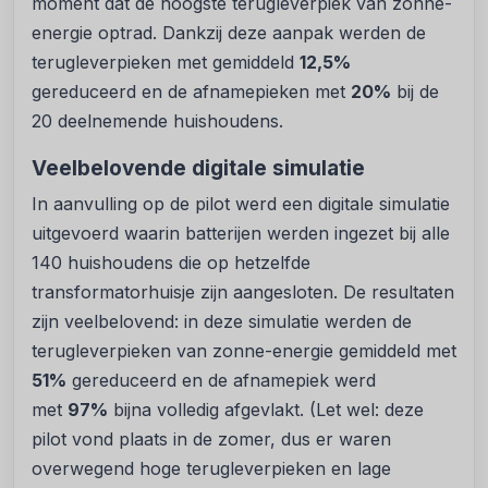
moment dat de hoogste terugleverpiek van zonne-
energie optrad. Dankzij deze aanpak werden de
terugleverpieken met gemiddeld
12,5%
gereduceerd en de afnamepieken met
20%
bij de
20 deelnemende huishoudens.
Veelbelovende digitale simulatie
In aanvulling op de pilot werd een digitale simulatie
uitgevoerd waarin batterijen werden ingezet bij alle
140 huishoudens die op hetzelfde
transformatorhuisje zijn aangesloten. De resultaten
zijn veelbelovend: in deze simulatie werden de
terugleverpieken van zonne-energie gemiddeld met
51%
gereduceerd en de afnamepiek werd
met
97%
bijna volledig afgevlakt. (Let wel: deze
pilot vond plaats in de zomer, dus er waren
overwegend hoge terugleverpieken en lage