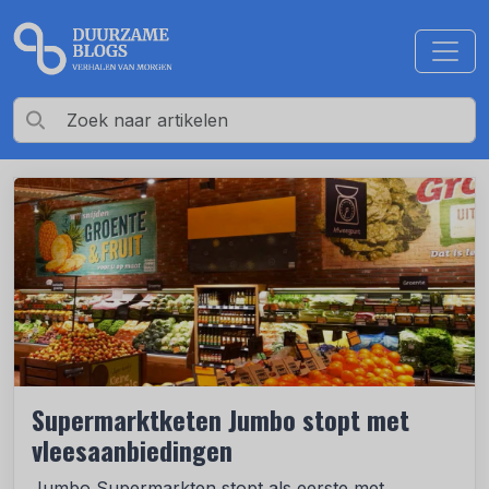
Supermarktketen Jumbo stopt met
vleesaanbiedingen
Jumbo Supermarkten stopt als eerste met