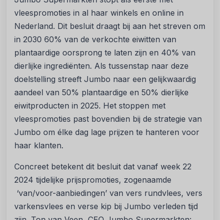
vleespromoties in al haar winkels en online in
Nederland. Dit besluit draagt bij aan het streven om
in 2030 60% van de verkochte eiwitten van
plantaardige oorsprong te laten zijn en 40% van
dierlijke ingrediënten. Als tussenstap naar deze
doelstelling streeft Jumbo naar een gelijkwaardig
aandeel van 50% plantaardige en 50% dierlijke
eiwitproducten in 2025. Het stoppen met
vleespromoties past bovendien bij de strategie van
Jumbo om élke dag lage prijzen te hanteren voor
haar klanten.
Concreet betekent dit besluit dat vanaf week 22
2024 tijdelijke prijspromoties, zogenaamde
‘van/voor-aanbiedingen’ van vers rundvlees, vers
varkensvlees en verse kip bij Jumbo verleden tijd
zijn. Ton van Veen, CEO Jumbo Supermarkten: