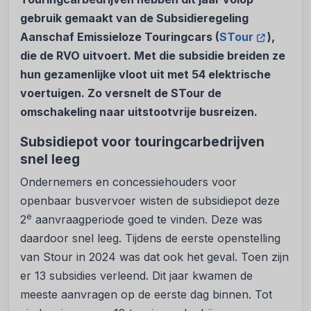
gebruik gemaakt van de Subsidieregeling
Aanschaf Emissieloze Touringcars (
STour
),
die de RVO uitvoert. Met die subsidie breiden ze
hun gezamenlijke vloot uit met 54 elektrische
voertuigen. Zo versnelt de STour de
omschakeling naar uitstootvrije busreizen.
Subsidiepot voor touringcarbedrijven
snel leeg
Ondernemers en concessiehouders voor
openbaar busvervoer wisten de subsidiepot deze
e
2
aanvraagperiode goed te vinden. Deze was
daardoor snel leeg. Tijdens de eerste openstelling
van Stour in 2024 was dat ook het geval. Toen zijn
er 13 subsidies verleend. Dit jaar kwamen de
meeste aanvragen op de eerste dag binnen. Tot