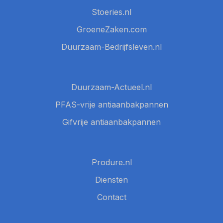
Stoeries.nl
GroeneZaken.com
Duurzaam-Bedrijfsleven.nl
Duurzaam-Actueel.nl
PFAS-vrije antiaanbakpannen
Gifvrije antiaanbakpannen
Produre.nl
Diensten
Contact