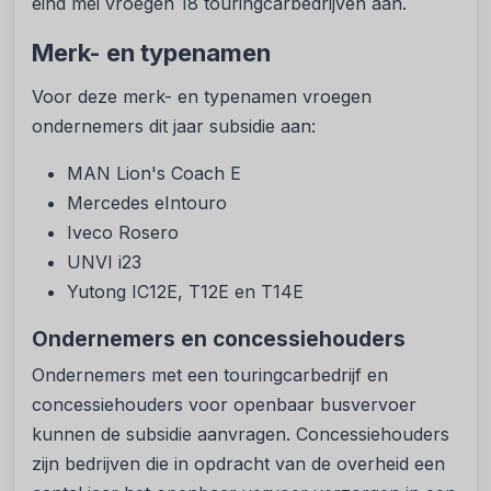
eind mei vroegen 18 touringcarbedrijven aan.
Merk- en typenamen
Voor deze merk- en typenamen vroegen
ondernemers dit jaar subsidie aan:
MAN Lion's Coach E
Mercedes eIntouro
Iveco Rosero
UNVI i23
Yutong IC12E, T12E en T14E
Ondernemers en concessiehouders
Ondernemers met een touringcarbedrijf en
concessiehouders voor openbaar busvervoer
kunnen de subsidie aanvragen. Concessiehouders
zijn bedrijven die in opdracht van de overheid een