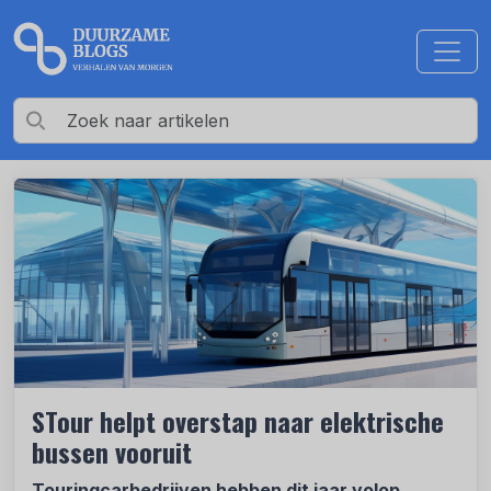
STour helpt overstap naar elektrische
bussen vooruit
Touringcarbedrijven hebben dit jaar volop