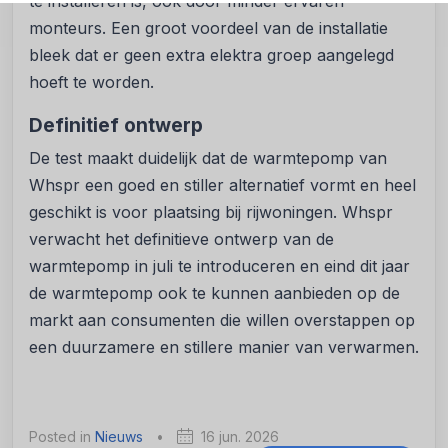
te installeren is, ook door minder ervaren
monteurs. Een groot voordeel van de installatie
bleek dat er geen extra elektra groep aangelegd
hoeft te worden.
Definitief ontwerp
De test maakt duidelijk dat de warmtepomp van
Whspr een goed en stiller alternatief vormt en heel
geschikt is voor plaatsing bij rijwoningen. Whspr
verwacht het definitieve ontwerp van de
warmtepomp in juli te introduceren en eind dit jaar
de warmtepomp ook te kunnen aanbieden op de
markt aan consumenten die willen overstappen op
een duurzamere en stillere manier van verwarmen.
Posted in
Nieuws
•
16 jun. 2026