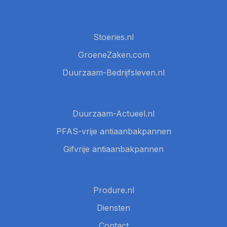
Stoeries.nl
GroeneZaken.com
Duurzaam-Bedrijfsleven.nl
Duurzaam-Actueel.nl
PFAS-vrije antiaanbakpannen
Gifvrije antiaanbakpannen
Produre.nl
Diensten
Contact