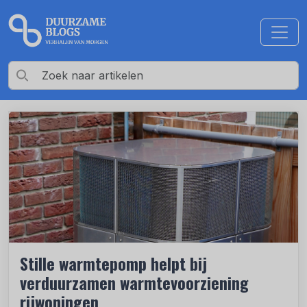
Stille warmtepomp helpt bij
verduurzamen warmtevoorziening
rijwoningen