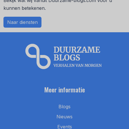
Bekijk wat wij vanuit Duurzame-blogs.com voor u
kunnen betekenen.
Naar diensten
Meer informatie
Blogs
Nieuws
Events