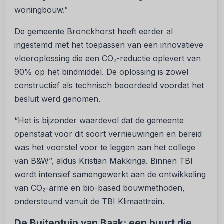
woningbouw.”
De gemeente Bronckhorst heeft eerder al
ingestemd met het toepassen van een innovatieve
vloeroplossing die een CO₂-reductie oplevert van
90% op het bindmiddel. De oplossing is zowel
constructief als technisch beoordeeld voordat het
besluit werd genomen.
“Het is bijzonder waardevol dat de gemeente
openstaat voor dit soort vernieuwingen en bereid
was het voorstel voor te leggen aan het college
van B&W”, aldus Kristian Makkinga. Binnen TBI
wordt intensief samengewerkt aan de ontwikkeling
van CO₂-arme en bio-based bouwmethoden,
ondersteund vanuit de TBI Klimaattrein.
De Buitentuin van Baak: een buurt die