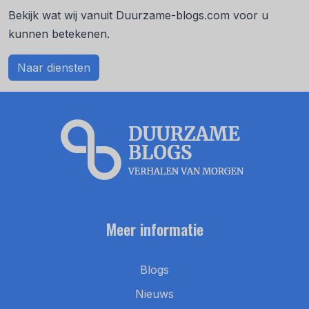
Bekijk wat wij vanuit Duurzame-blogs.com voor u
kunnen betekenen.
Naar diensten
Meer informatie
Blogs
Nieuws