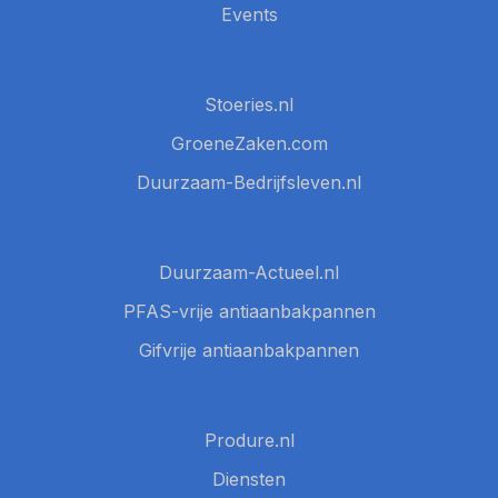
Events
Stoeries.nl
GroeneZaken.com
Duurzaam-Bedrijfsleven.nl
Duurzaam-Actueel.nl
PFAS-vrije antiaanbakpannen
Gifvrije antiaanbakpannen
Produre.nl
Diensten