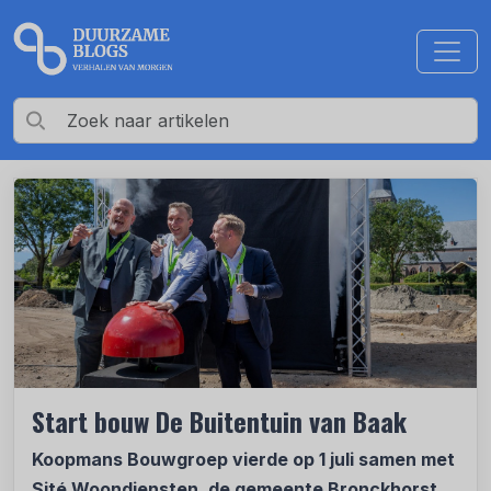
Start bouw De Buitentuin van Baak
Koopmans Bouwgroep vierde op 1 juli samen met
Sité Woondiensten, de gemeente Bronckhorst,