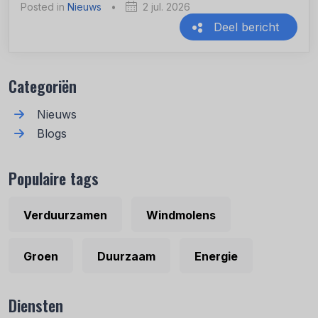
Posted in
Nieuws
•
2 jul. 2026
Deel bericht
Recente berichten
Categoriën
Nieuws
Blogs
Populaire tags
Verduurzamen
Windmolens
Groen
Duurzaam
Energie
Diensten