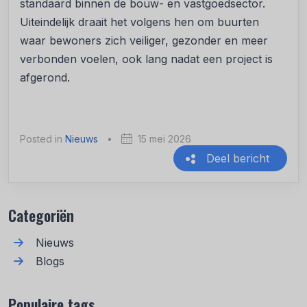
standaard binnen de bouw- en vastgoedsector.
Uiteindelijk draait het volgens hen om buurten
waar bewoners zich veiliger, gezonder en meer
verbonden voelen, ook lang nadat een project is
afgerond.
Posted in
Nieuws
•
15 mei 2026
Deel bericht
Recente berichten
Categoriën
Nieuws
Blogs
Populaire tags