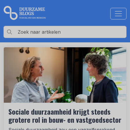
Sociale duurzaamheid krijgt steeds
grotere rol in bouw- en vastgoedsector
Sociale duurzaamheid zou een vanzelfsprekend