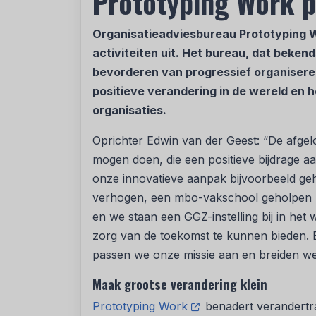
Prototyping Work p
Organisatieadviesbureau Prototyping Wo
activiteiten uit. Het bureau, dat beken
bevorderen van progressief organiseren,
positieve verandering in de wereld en 
organisaties.
Oprichter Edwin van der Geest: “De afge
mogen doen, die een positieve bijdrage 
onze innovatieve aanpak bijvoorbeeld ge
verhogen, een mbo-vakschool geholpen 
en we staan een GGZ-instelling bij in h
zorg van de toekomst te kunnen bieden. E
passen we onze missie aan en breiden we 
Maak grootse verandering klein
Prototyping Work
benadert verandertra