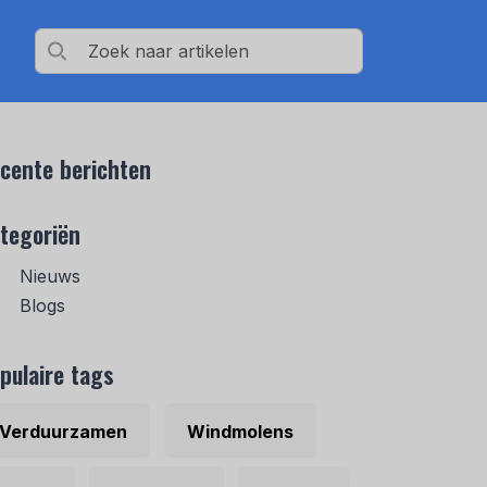
cente berichten
tegoriën
Nieuws
Blogs
pulaire tags
Verduurzamen
Windmolens