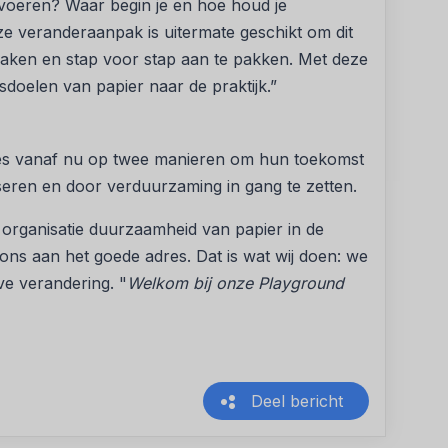
voeren? Waar begin je en hoe houd je
nze veranderaanpak is uitermate geschikt om dit
maken en stap voor stap aan te pakken. Met deze
doelen van papier naar de praktijk.”
ies vanaf nu op twee manieren om hun toekomst
eren en door verduurzaming in gang te zetten.
je organisatie duurzaamheid van papier in de
j ons aan het goede adres. Dat is wat wij doen: we
ve verandering. "
Welkom bij onze Playground
Deel bericht