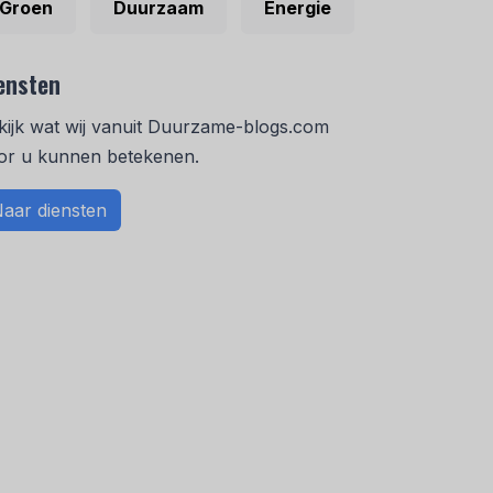
Groen
Duurzaam
Energie
ensten
kijk wat wij vanuit Duurzame-blogs.com
or u kunnen betekenen.
aar diensten