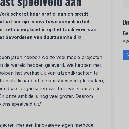
ast speelveld aan
rk scherpt haar profiel aan en breidt
Di
dstaat om zijn innovatieve aanpak in het
 zet nu expliciet in op het faciliteren van
Be
het bevorderen van duurzaamheid in
vo
N
lopen jaren hebben we zo veel mooie projecten
aan de wereld hebben geleverd. We hebben met
holpen het werkgeluk van uitzendkrachten te
hun studieaanbod toekomstbestendig te maken,
et wendbaar organiseren van hun werk om zo de
n onze ambitie is nog veel groter. Daarom
ons speelveld uit.”
jecten met een innovatieve eigen methode: