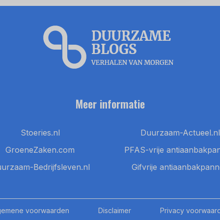
Meer informatie
Stoeries.nl
Duurzaam-Actueel.nl
GroeneZaken.com
PFAS-vrije antiaanbakpa
urzaam-Bedrijfsleven.nl
Gifvrije antiaanbakpan
gemene voorwaarden
Disclaimer
Privacy voorwaar