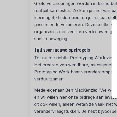
Grote veranderingen worden in kleine beh
realiteit kan testen. Zo kom je snel van pa
leermogelijkheden biedt en je in staat st
passen en te verbeteren. Deze snelle exp
organisaties motiveert en vertrouwen gee
snel in beweging.
Tijd voor nieuwe spelregels
Tot nu toe richtte Prototyping Work zich
Het creëren van wendbare, mensgerichte 
Prototyping Work haar verandercompetent
verduurzamen.
Mede-eigenaar Ben MacKenzie: “We wete
en wij willen hier onze bijdrage aan leve
dit ook willen, alleen weten ze vaak niet
verandervraagstukken. Je hebt bijvoorb