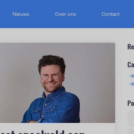
Nieuws
Over ons
Contact
Re
Ca
Po