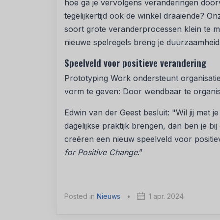
hoe ga je vervolgens veranderingen door
tegelijkertijd ook de winkel draaiende? O
soort grote veranderprocessen klein te 
nieuwe spelregels breng je duurzaamheids
Speelveld voor positieve verandering
Prototyping Work ondersteunt organisat
vorm te geven: Door wendbaar te organis
Edwin van der Geest besluit: "Wil jij met 
dagelijkse praktijk brengen, dan ben je bi
creëren een nieuw speelveld voor positie
for Positive Change
.”
Posted in
Nieuws
•
1 apr. 2024