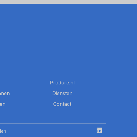
Produre.nl
nnen
Diensten
nen
Contact
den