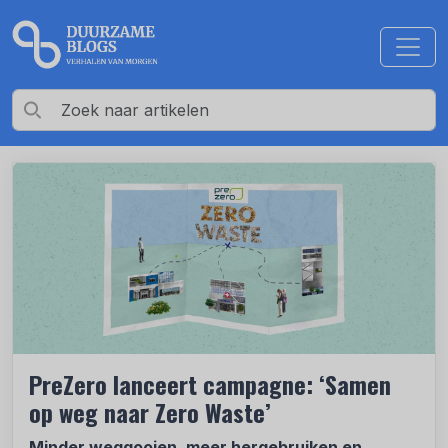
PreZero lanceert campagne: ‘Samen
op weg naar Zero Waste’
Minder weggooien, meer hergebruiken en