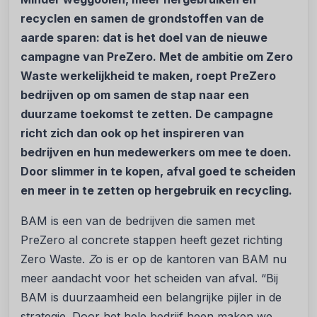
recyclen en samen de grondstoffen van de
aarde sparen: dat is het doel van de nieuwe
campagne van PreZero. Met de ambitie om Zero
Waste werkelijkheid te maken, roept PreZero
bedrijven op om samen de stap naar een
duurzame toekomst te zetten. De campagne
richt zich dan ook op het inspireren van
bedrijven en hun medewerkers om mee te doen.
Door slimmer in te kopen, afval goed te scheiden
en meer in te zetten op hergebruik en recycling.
BAM is een van de bedrijven die samen met
PreZero al concrete stappen heeft gezet richting
Zero Waste.
Z
o is er op de kantoren van BAM nu
meer aandacht voor het scheiden van afval. “Bij
BAM is duurzaamheid een belangrijke pijler in de
strategie. Door het hele bedrijf heen maken we