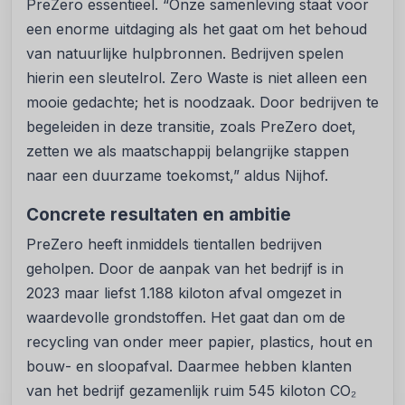
PreZero essentieel. “Onze samenleving staat voor
een enorme uitdaging als het gaat om het behoud
van natuurlijke hulpbronnen. Bedrijven spelen
hierin een sleutelrol. Zero Waste is niet alleen een
mooie gedachte; het is noodzaak. Door bedrijven te
begeleiden in deze transitie, zoals PreZero doet,
zetten we als maatschappij belangrijke stappen
naar een duurzame toekomst,” aldus Nijhof.
Concrete resultaten en ambitie
PreZero heeft inmiddels tientallen bedrijven
geholpen. Door de aanpak van het bedrijf is in
2023 maar liefst 1.188 kiloton afval omgezet in
waardevolle grondstoffen. Het gaat dan om de
recycling van onder meer papier, plastics, hout en
bouw- en sloopafval. Daarmee hebben klanten
van het bedrijf gezamenlijk ruim 545 kiloton CO₂