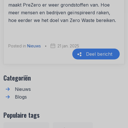
maakt PreZero er weer grondstoffen van. Hoe
meer mensen en bedrijven geïnspireerd raken,
hoe eerder we het doel van Zero Waste bereiken.
Posted in
Nieuws
•
21 jan. 2025
Deel bericht
Recente berichten
Categoriën
Nieuws
Blogs
Populaire tags