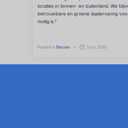
locaties in binnen- en buitenland. We blij
betrouwbare en groene laadervaring voo
nodig is.”
Posted in
Nieuws
•
3 jun. 2025