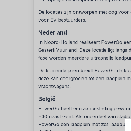
De locaties zijn ontworpen met oog voor 
voor EV-bestuurders.
Nederland
In Noord-Holland realiseert PowerGo een
Gasterij Vuurland. Deze locatie ligt langs
fase worden meerdere ultrasnelle laadpu
De komende jaren breidt PowerGo de locat
deze kan doorgroeien tot een laadplein m
vrachtwagens.
België
PowerGo heeft een aanbesteding gewonne
E40 naast Gent. Als onderdeel van stadso
PowerGo een laadplein met zes laadpunten