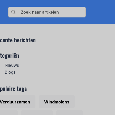
cente berichten
tegoriën
Nieuws
Blogs
pulaire tags
Verduurzamen
Windmolens