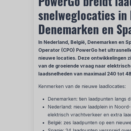
PowerGo breidt laa
snelweglocaties in 
Denemarken en Sp
In Nederland, België, Denemarken en Sp
Operator (CPO) PowerGo het ultrasnell
nieuwe locaties. Deze ontwikkelingen zi
van de groeiende vraag naar elektrische 
laadsnelheden van maximaal 240 tot 48
Kenmerken van de nieuwe laadlocaties:
Denemarken: tien laadpunten langs d
Nederland: nieuw laadplein in Noord-H
elektrisch vrachtverkeer en extra la
België: zes laadpunten op een nieuw
Spanje: 24 laadpunten verspreid over