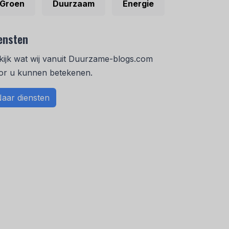
Groen
Duurzaam
Energie
ensten
kijk wat wij vanuit Duurzame-blogs.com
or u kunnen betekenen.
aar diensten