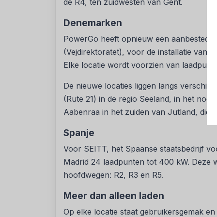
de R4, ten zuidwesten van Gent.
Denemarken
PowerGo heeft opnieuw een aanbestedin
(Vejdirektoratet), voor de installatie van
Elke locatie wordt voorzien van laadpun
De nieuwe locaties liggen langs verschill
(Rute 21) in de regio Seeland, in het noo
Aabenraa in het zuiden van Jutland, dicht
Spanje
Voor SEITT, het Spaanse staatsbedrijf vo
Madrid 24 laadpunten tot 400 kW. Deze wo
hoofdwegen: R2, R3 en R5.
Meer dan alleen laden
Op elke locatie staat gebruikersgemak en 