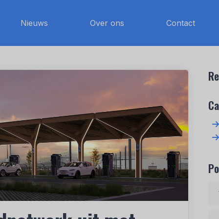
Nieuws
Over ons
Contact
Re
Ca
Po