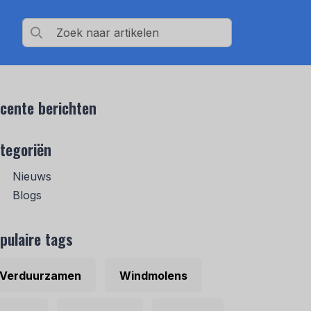
cente berichten
tegoriën
Nieuws
Blogs
pulaire tags
Verduurzamen
Windmolens