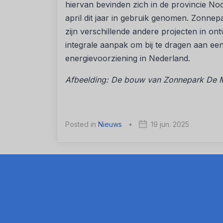
hiervan bevinden zich in de provincie N
april dit jaar in gebruik genomen. Zonne
zijn verschillende andere projecten in on
integrale aanpak om bij te dragen aan ee
energievoorziening in Nederland.
Afbeelding
: De bouw van Zonnepark De M
Posted in
Nieuws
•
19 jun. 2025