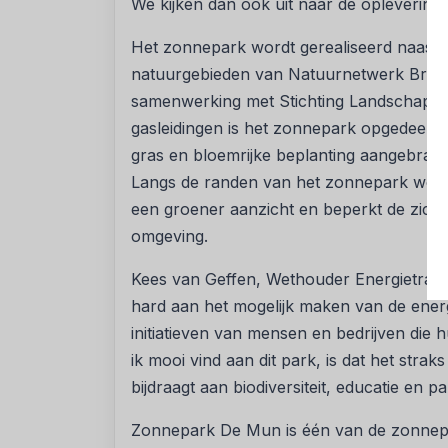
We kijken dan ook uit naar de opleverin
Het zonnepark wordt gerealiseerd naast e
natuurgebieden van Natuurnetwerk Brabant
samenwerking met Stichting Landschaps
gasleidingen is het zonnepark opgedeeld
gras en bloemrijke beplanting aangebracht, 
Langs de randen van het zonnepark worde
een groener aanzicht en beperkt de zich
omgeving.
Kees van Geffen, Wethouder Energietrans
hard aan het mogelijk maken van de energ
initiatieven van mensen en bedrijven die 
ik mooi vind aan dit park, is dat het stra
bijdraagt aan biodiversiteit, educatie en par
Zonnepark De Mun is één van de zonnepark