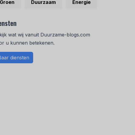
Groen
Duurzaam
Energie
ensten
kijk wat wij vanuit Duurzame-blogs.com
or u kunnen betekenen.
aar diensten