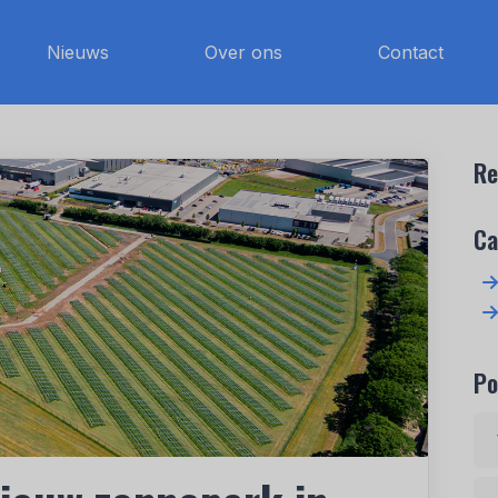
Nieuws
Over ons
Contact
Re
Ca
Po