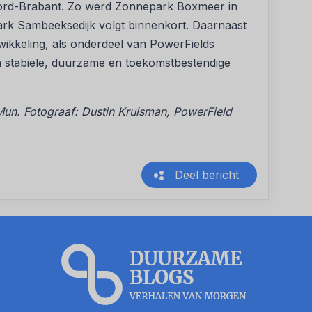
oord-Brabant. Zo werd Zonnepark Boxmeer in
park Sambeeksedijk volgt binnenkort. Daarnaast
twikkeling, als onderdeel van PowerFields
n stabiele, duurzame en toekomstbestendige
un. Fotograaf: Dustin Kruisman, PowerField
Deel bericht