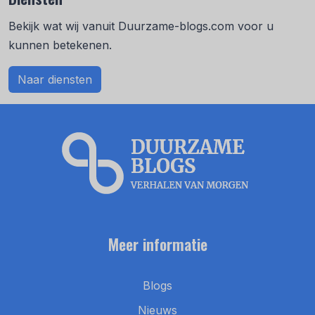
Bekijk wat wij vanuit Duurzame-blogs.com voor u
kunnen betekenen.
Naar diensten
Meer informatie
Blogs
Nieuws