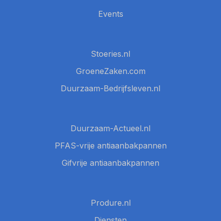
Events
Stoeries.nl
GroeneZaken.com
Duurzaam-Bedrijfsleven.nl
Duurzaam-Actueel.nl
PFAS-vrije antiaanbakpannen
Gifvrije antiaanbakpannen
Produre.nl
Diensten