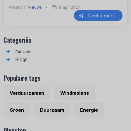
Posted in
Nieuws
•
8 apr. 2024
Deel bericht
Recente berichten
Categoriën
Nieuws
Blogs
Populaire tags
Verduurzamen
Windmolens
Groen
Duurzaam
Energie
Diensten