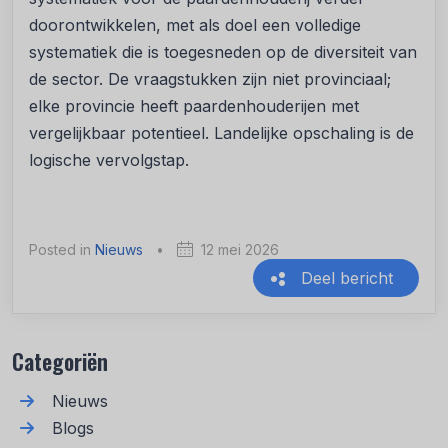
doorontwikkelen, met als doel een volledige
systematiek die is toegesneden op de diversiteit van
de sector. De vraagstukken zijn niet provinciaal;
elke provincie heeft paardenhouderijen met
vergelijkbaar potentieel. Landelijke opschaling is de
logische vervolgstap.
Posted in
Nieuws
•
12 mei 2026
Deel bericht
Recente berichten
Categoriën
Nieuws
Blogs