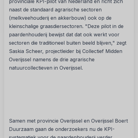
provinciale KPI-pilot van Nederland en richt zich
naast de standaard agrarische sectoren
(melkveehouderij en akkerbouw) ook op de
kleinschalige graasdiersectoren. "Deze pilot in de
paardenhouderij bewijst dat dat ook werkt voor
sectoren die traditioneel buiten beeld blijven," zegt
Saskia Scheer, projectleider bij Collectief Midden
Overijssel namens de drie agrarische
natuurcollectieven in Overijssel.
Samen met provincie Overijssel en Overijssel Boert
Duurzaam gaan de onderzoekers nu de KPI-
systematiek voor de paardenhouderij verder