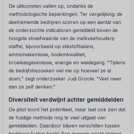
De uitkomsten vallen op, ondanks de
methodologische beperkingen. Ter vergelijking: de
deelnemende bedrijven scoren op een aantal van
de onderzochte indicatoren gemiddeld boven de
hoogste streefwaarde van de melkveehouderij-
staffel, bijvoorbeeld op stikstofbalans,
ammoniakemissie, bodemkwaliteit,
broeikasgasemissie, energie en weidegang. "Tijdens
de bedrijfsbezoeken viel me op hoeveel ze al
doen," zegt onderzoeker Judi Groote. "Veel meer
dan ze zelf denken."
Diversiteit verdwijnt achter gemiddelden
De pilot toont het potentieel, maar laat ook zien dat
de huidige methode nog te veel uitgaat van
gemiddelden. Daardoor blijven verschillen tussen
bedrijven buiten beeld. Een manege werkt immers