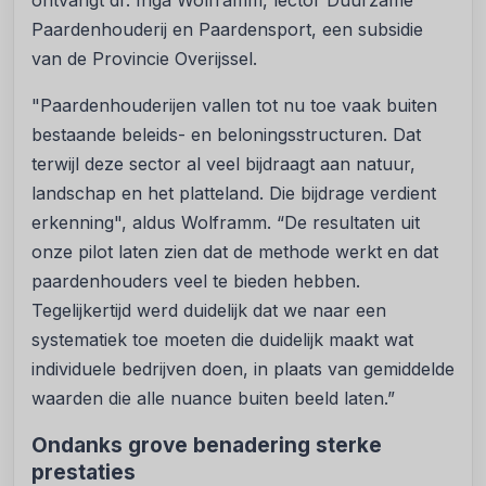
ontvangt dr. Inga Wolframm, lector Duurzame
Paardenhouderij en Paardensport, een subsidie
van de Provincie Overijssel.
"Paardenhouderijen vallen tot nu toe vaak buiten
bestaande beleids- en beloningsstructuren. Dat
terwijl deze sector al veel bijdraagt aan natuur,
landschap en het platteland. Die bijdrage verdient
erkenning", aldus Wolframm. “De resultaten uit
onze pilot laten zien dat de methode werkt en dat
paardenhouders veel te bieden hebben.
Tegelijkertijd werd duidelijk dat we naar een
systematiek toe moeten die duidelijk maakt wat
individuele bedrijven doen, in plaats van gemiddelde
waarden die alle nuance buiten beeld laten.”
Ondanks grove benadering sterke
prestaties