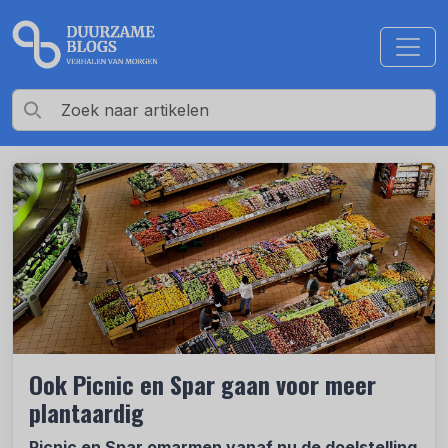
Ook Picnic en Spar gaan voor meer
plantaardig
Picnic en Spar omarmen vanaf nu de doelstelling