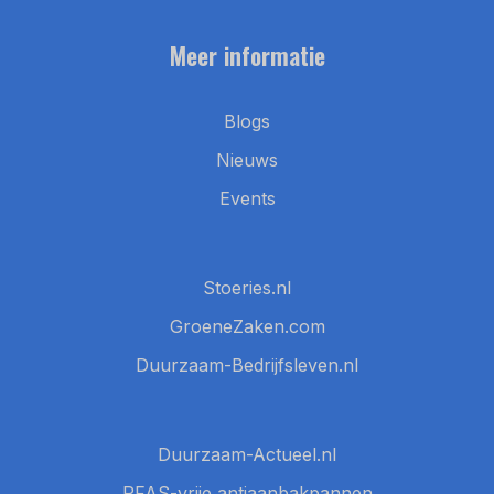
Meer informatie
Blogs
Nieuws
Events
Stoeries.nl
GroeneZaken.com
Duurzaam-Bedrijfsleven.nl
Duurzaam-Actueel.nl
PFAS-vrije antiaanbakpannen