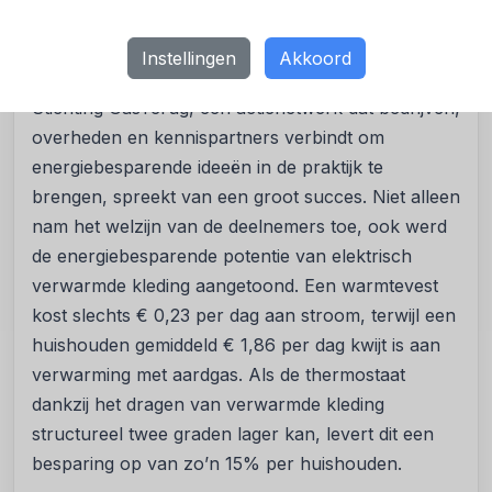
zetten zij het onderzoek op.
Instellingen
Akkoord
Energiebesparing
Stichting GasTerug, een actienetwerk dat bedrijven,
overheden en kennispartners verbindt om
energiebesparende ideeën in de praktijk te
brengen, spreekt van een groot succes. Niet alleen
nam het welzijn van de deelnemers toe, ook werd
de energiebesparende potentie van elektrisch
verwarmde kleding aangetoond. Een warmtevest
kost slechts € 0,23 per dag aan stroom, terwijl een
huishouden gemiddeld € 1,86 per dag kwijt is aan
verwarming met aardgas. Als de thermostaat
dankzij het dragen van verwarmde kleding
structureel twee graden lager kan, levert dit een
besparing op van zo’n 15% per huishouden.