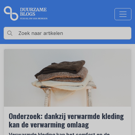
Onderzoek: dankzij verwarmde kleding
kan de verwarming omlaag
Verwarmde kleding kan het comfort en de