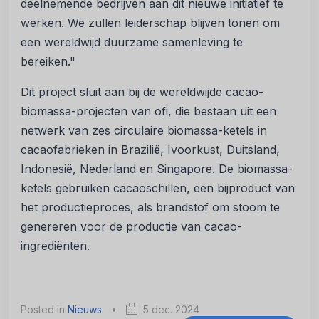
deelnemende bedrijven aan dit nieuwe initiatief te
werken. We zullen leiderschap blijven tonen om
een wereldwijd duurzame samenleving te
bereiken."
Dit project sluit aan bij de wereldwijde cacao-
biomassa-projecten van ofi, die bestaan uit een
netwerk van zes circulaire biomassa-ketels in
cacaofabrieken in Brazilië, Ivoorkust, Duitsland,
Indonesië, Nederland en Singapore. De biomassa-
ketels gebruiken cacaoschillen, een bijproduct van
het productieproces, als brandstof om stoom te
genereren voor de productie van cacao-
ingrediënten.
Posted in
Nieuws
•
5 dec. 2024