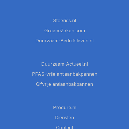
Stoeries.nl
GroeneZaken.com
Duurzaam-Bedrijfsleven.nl
Duurzaam-Actueel.nl
PFAS-vrije antiaanbakpannen
Gifvrije antiaanbakpannen
Produre.nl
Diensten
Contact