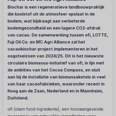
Biochar is een regeneratieve landbouwpraktijk
die koolstof uit de atmosfeer opslaat in de
bodem, wat bijdraagt aan verbeterde
bodemgezondheid en een lagere CO2-afdruk
van cacao.
De samenwerking tussen ofi, LOTTE,
Fuji Oil Co. en MC Agri Alliance zal het
cacaobiochar-project implementeren in het
oogstseizoen van 2024/25.
Dit is het nieuwste
circulaire biomassa-initiatief van ofi, in lijn met
de ambities van het Cocoa Compass, en sluit
aan bij de installatie van biomassaketels in veel
van haar cacaofabrieken, waaronder recent in
Koog aan de Zaan, Nederland en in Mannheim,
Duitsland.
ofi
(olam food ingredients), een toonaangevende