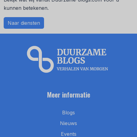
kunnen betekenen.
Naar diensten
Meer informatie
Blogs
Nieuws
Events