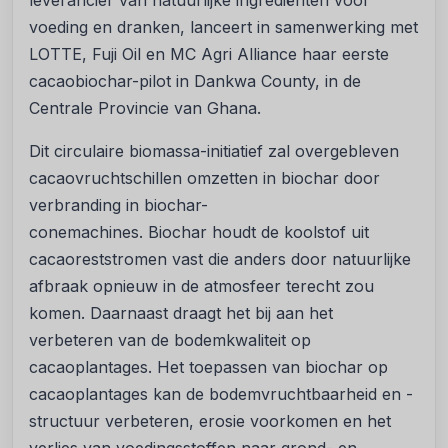
leverancier van natuurlijke ingrediënten voor
voeding en dranken, lanceert in samenwerking met
LOTTE, Fuji Oil en MC Agri Alliance haar eerste
cacaobiochar-pilot in Dankwa County, in de
Centrale Provincie van Ghana.
Dit circulaire biomassa-initiatief zal overgebleven
cacaovruchtschillen omzetten in biochar door
verbranding in biochar-
conemachines. Biochar houdt de koolstof uit
cacaoreststromen vast die anders door natuurlijke
afbraak opnieuw in de atmosfeer terecht zou
komen. Daarnaast draagt het bij aan het
verbeteren van de bodemkwaliteit op
cacaoplantages. Het toepassen van biochar op
cacaoplantages kan de bodemvruchtbaarheid en -
structuur verbeteren, erosie voorkomen en het