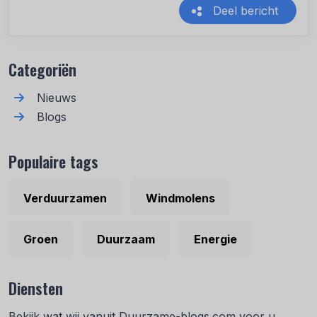
Deel bericht
Recente berichten
Categoriën
Nieuws
Blogs
Populaire tags
Verduurzamen
Windmolens
Groen
Duurzaam
Energie
Diensten
Bekijk wat wij vanuit Duurzame-blogs.com voor u