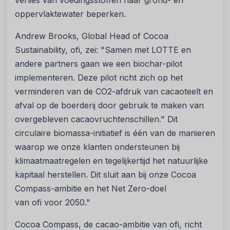
verlies van voedingsstoffen naar grond- en
oppervlaktewater beperken.
Andrew Brooks, Global Head of Cocoa
Sustainability,
ofi
, zei: "Samen met LOTTE en
andere partners gaan we een biochar-pilot
implementeren. Deze pilot richt zich op het
verminderen van de CO2-afdruk van cacaoteelt en
afval op de boerderij door gebruik te maken van
overgebleven cacaovruchtenschillen." Dit
circulaire biomassa-initiatief is één van de manieren
waarop we onze klanten ondersteunen bij
klimaatmaatregelen en tegelijkertijd het natuurlijke
kapitaal herstellen. Dit sluit aan bij onze Cocoa
Compass-ambitie en het Net Zero-doel
van
ofi
voor 2050."
Cocoa Compass, de cacao-ambitie van
ofi
, richt