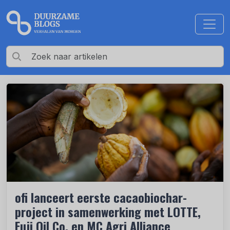
ofi lanceert eerste cacaobiochar-
project in samenwerking met LOTTE,
Fuji Oil Co. en MC Agri Alliance