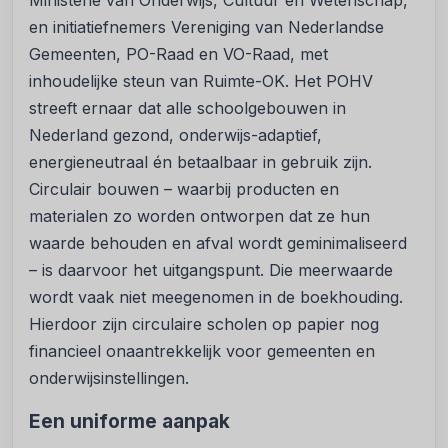
Ministerie van Onderwijs, Cultuur en Wetenschap,
en initiatiefnemers Vereniging van Nederlandse
Gemeenten, PO-Raad en VO-Raad, met
inhoudelijke steun van Ruimte-OK. Het POHV
streeft ernaar dat alle schoolgebouwen in
Nederland gezond, onderwijs-adaptief,
energieneutraal én betaalbaar in gebruik zijn.
Circulair bouwen – waarbij producten en
materialen zo worden ontworpen dat ze hun
waarde behouden en afval wordt geminimaliseerd
– is daarvoor het uitgangspunt. Die meerwaarde
wordt vaak niet meegenomen in de boekhouding.
Hierdoor zijn circulaire scholen op papier nog
financieel onaantrekkelijk voor gemeenten en
onderwijsinstellingen.
Een uniforme aanpak