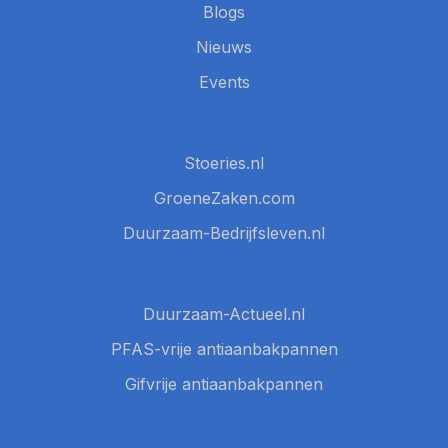
Blogs
Nieuws
Events
Stoeries.nl
GroeneZaken.com
Duurzaam-Bedrijfsleven.nl
Duurzaam-Actueel.nl
PFAS-vrije antiaanbakpannen
Gifvrije antiaanbakpannen