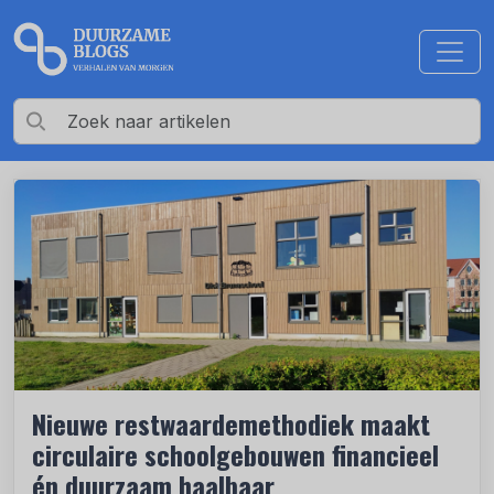
Nieuwe restwaardemethodiek maakt
circulaire schoolgebouwen financieel
én duurzaam haalbaar