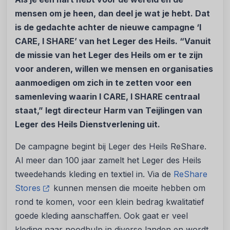
mensen om je heen, dan deel je wat je hebt. Dat
is de gedachte achter de nieuwe campagne ‘I
CARE, I SHARE’ van het Leger des Heils. “Vanuit
de missie van het Leger des Heils om er te zijn
voor anderen, willen we mensen en organisaties
aanmoedigen om zich in te zetten voor een
samenleving waarin I CARE, I SHARE centraal
staat,” legt directeur Harm van Teijlingen van
Leger des Heils Dienstverlening uit.
De campagne begint bij Leger des Heils ReShare.
Al meer dan 100 jaar zamelt het Leger des Heils
tweedehands kleding en textiel in. Via de
ReShare
Stores
kunnen mensen die moeite hebben om
rond te komen, voor een klein bedrag kwalitatief
goede kleding aanschaffen. Ook gaat er veel
kleding naar noodhulp in diverse landen en wordt