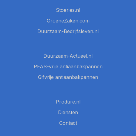
Stoeries.nl
GroeneZaken.com
Duurzaam-Bedrijfsleven.nl
Duurzaam-Actueel.nl
PFAS-vrije antiaanbakpannen
Gifvrije antiaanbakpannen
Produre.nl
Diensten
Contact