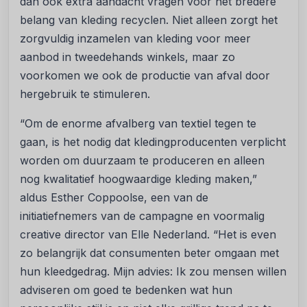
dan ook extra aandacht vragen voor het bredere
belang van kleding recyclen. Niet alleen zorgt het
zorgvuldig inzamelen van kleding voor meer
aanbod in tweedehands winkels, maar zo
voorkomen we ook de productie van afval door
hergebruik te stimuleren.
“Om de enorme afvalberg van textiel tegen te
gaan, is het nodig dat kledingproducenten verplicht
worden om duurzaam te produceren en alleen
nog kwalitatief hoogwaardige kleding maken,”
aldus Esther Coppoolse, een van de
initiatiefnemers van de campagne en voormalig
creative director van Elle Nederland. “Het is even
zo belangrijk dat consumenten beter omgaan met
hun kleedgedrag. Mijn advies: Ik zou mensen willen
adviseren om goed te bedenken wat hun