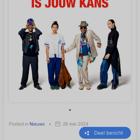
Posted in
Nieuws
•
28 mei 2024
Deel bericht