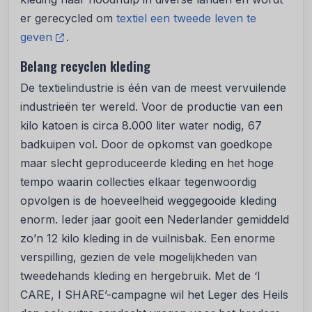
er gerecycled om
textiel een tweede leven te
geven
.
Belang recyclen kleding
De textielindustrie is één van de meest vervuilende
industrieën ter wereld. Voor de productie van een
kilo katoen is circa 8.000 liter water nodig, 67
badkuipen vol. Door de opkomst van goedkope
maar slecht geproduceerde kleding en het hoge
tempo waarin collecties elkaar tegenwoordig
opvolgen is de hoeveelheid weggegooide kleding
enorm. Ieder jaar gooit een Nederlander gemiddeld
zo’n 12 kilo kleding in de vuilnisbak. Een enorme
verspilling, gezien de vele mogelijkheden van
tweedehands kleding en hergebruik. Met de ‘I
CARE, I SHARE’-campagne wil het Leger des Heils