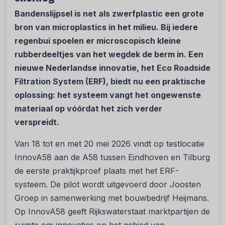
Bandenslijpsel is net als zwerfplastic een grote
bron van microplastics in het milieu. Bij iedere
regenbui spoelen er microscopisch kleine
rubberdeeltjes van het wegdek de berm in. Een
nieuwe Nederlandse innovatie, het Eco Roadside
Filtration System (ERF), biedt nu een praktische
oplossing: het systeem vangt het ongewenste
materiaal op vóórdat het zich verder
verspreidt.
Van 18 tot en met 20 mei 2026 vindt op testlocatie
InnovA58 aan de A58 tussen Eindhoven en Tilburg
de eerste praktijkproef plaats met het ERF-
systeem. De pilot wordt uitgevoerd door Joosten
Groep in samenwerking met bouwbedrijf Heijmans.
Op InnovA58 geeft Rijkswaterstaat marktpartijen de