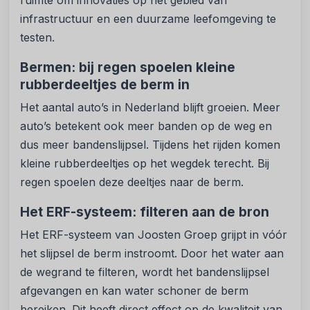
ruimte om innovaties op het gebied van
infrastructuur en een duurzame leefomgeving te
testen.
Bermen: bij regen spoelen kleine
rubberdeeltjes de berm in
Het aantal auto’s in Nederland blijft groeien. Meer
auto’s betekent ook meer banden op de weg en
dus meer bandenslijpsel. Tijdens het rijden komen
kleine rubberdeeltjes op het wegdek terecht. Bij
regen spoelen deze deeltjes naar de berm.
Het ERF-systeem: filteren aan de bron
Het ERF-systeem van Joosten Groep grijpt in vóór
het slijpsel de berm instroomt. Door het water aan
de wegrand te filteren, wordt het bandenslijpsel
afgevangen en kan water schoner de berm
bereiken. Dit heeft direct effect op de kwaliteit van