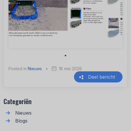
Posted in
Nieuws
•
18 mei 2026
Deel bericht
Recente berichten
Categoriën
Nieuws
Blogs