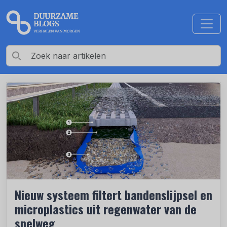
Nieuw systeem filtert bandenslijpsel en
microplastics uit regenwater van de
snelweg