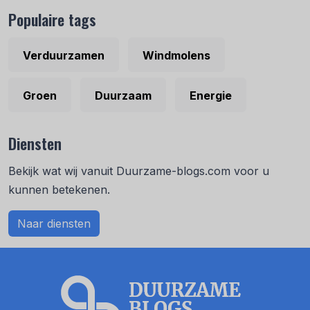
Populaire tags
Verduurzamen
Windmolens
Groen
Duurzaam
Energie
Diensten
Bekijk wat wij vanuit Duurzame-blogs.com voor u
kunnen betekenen.
Naar diensten