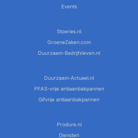
Events
Stoeries.nl
GroeneZaken.com
Duurzaam-Bedrijfsleven.nl
Duurzaam-Actueel.nl
PFAS-vrije antiaanbakpannen
Gifvrije antiaanbakpannen
Produre.nl
Diensten