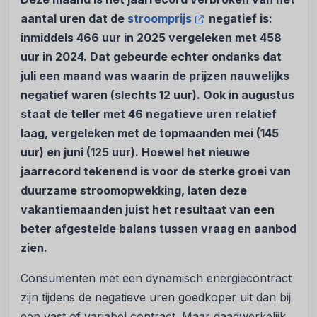
aantal uren dat de
stroomprijs
negatief is:
inmiddels 466 uur in 2025 vergeleken met 458
uur in 2024. Dat gebeurde echter ondanks dat
juli een maand was waarin de prijzen nauwelijks
negatief waren (slechts 12 uur). Ook in augustus
staat de teller met 46 negatieve uren relatief
laag, vergeleken met de topmaanden mei (145
uur) en juni (125 uur). Hoewel het nieuwe
jaarrecord tekenend is voor de sterke groei van
duurzame stroomopwekking, laten deze
vakantiemaanden juist het resultaat van een
beter afgestelde balans tussen vraag en aanbod
zien.
Consumenten met een dynamisch energiecontract
zijn tijdens de negatieve uren goedkoper uit dan bij
een vast of variabel contract. Maar daadwerkelijk