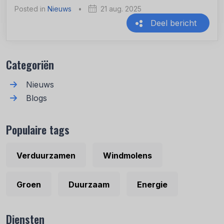
Posted in
Nieuws
•
21 aug. 2025
Deel bericht
Recente berichten
Categoriën
Nieuws
Blogs
Populaire tags
Verduurzamen
Windmolens
Groen
Duurzaam
Energie
Diensten