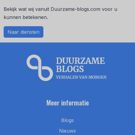
Bekijk wat wij vanuit Duurzame-blogs.com voor u
kunnen betekenen.
Naar diensten
Meer informatie
Blogs
Nieuws