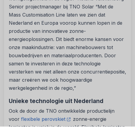
Senior projectmanager bij TNO Solar “Met de
Mass Customisation Line laten we zien dat
Nederland en Europa voorop kunnen lopen in de
productie van innovatieve zonne-
energieoplossingen. Dit biedt enorme kansen voor
onze maakindustrie: van machinebouwers tot
bouwbedrijven en materiaalproducenten. Door
samen te investeren in deze technologie
versterken we niet alleen onze concurrentiepositie,
maar creëren we ook hoogwaardige
werkgelegenheid in de regio,”
Unieke technologie uit Nederland
Ook de door de TNO ontwikkelde productielijn
voor
flexibele perovskiet
zonne-energie
laminaten is uniek in de wereld. Flexibele laminaten