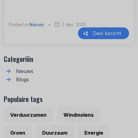
Posted in
Nieuws
•
2 dec. 2025
Deel bericht
Recente berichten
Categoriën
Nieuws
Blogs
Populaire tags
Verduurzamen
Windmolens
Groen
Duurzaam
Energie