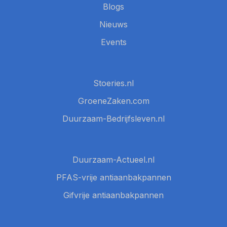
Blogs
Nieuws
Events
Stoeries.nl
GroeneZaken.com
Duurzaam-Bedrijfsleven.nl
Duurzaam-Actueel.nl
PFAS-vrije antiaanbakpannen
Gifvrije antiaanbakpannen