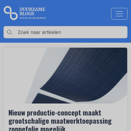
Nieuw productie-concept maakt
grootschalige maatwerktoepassing
zonnefolie mogelijk