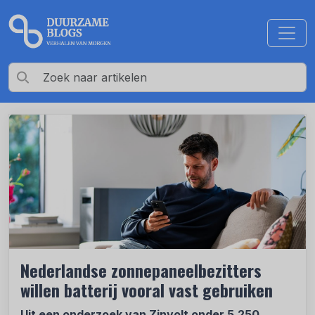
Nederlandse zonnepaneelbezitters
willen batterij vooral vast gebruiken
Uit een onderzoek van Zinvolt onder 5.250