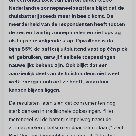
Nederlandse zonnepaneelbezitters
blijkt dat de
thuisbatterij steeds meer in beeld komt. De
meerderheid van de respondenten heeft tussen
de zes en twintig zonnepanelen en ziet opslag
als logische volgende stap. Opvallend is dat
bijna 85% de batterij uitsluitend vast op één plek
wil gebruiken, terwijl flexibele toepassingen
nauwelijks bekend zijn. Ook blijkt dat een
aanzienlijk deel van de huishoudens niet weet
welk energiecontract ze heeft
,
waardoor
kansen blijven liggen.
De resultaten laten zien dat consumenten nog
sterk denken in traditionele oplossingen. “Het
merendeel wil de batterij simpelweg naast de
zonnepanelen plaatsen en daar laten staan,” zegt
Bart Vos, medeoprichter van Zinvolt. “Flexibel