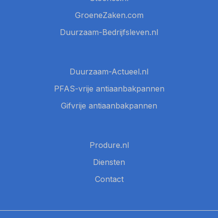
GroeneZaken.com
Duurzaam-Bedrijfsleven.nl
Duurzaam-Actueel.nl
PFAS-vrije antiaanbakpannen
Gifvrije antiaanbakpannen
Produre.nl
Diensten
Contact