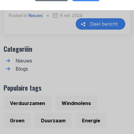
Posted in
Nieuws
•
6 mrt. 2024
Deel bericht
Recente berichten
Categoriën
Nieuws
Blogs
Populaire tags
Verduurzamen
Windmolens
Groen
Duurzaam
Energie