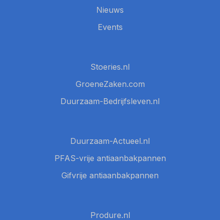
Nieuws
Events
Stoeries.nl
GroeneZaken.com
Duurzaam-Bedrijfsleven.nl
Duurzaam-Actueel.nl
PFAS-vrije antiaanbakpannen
Gifvrije antiaanbakpannen
Produre.nl