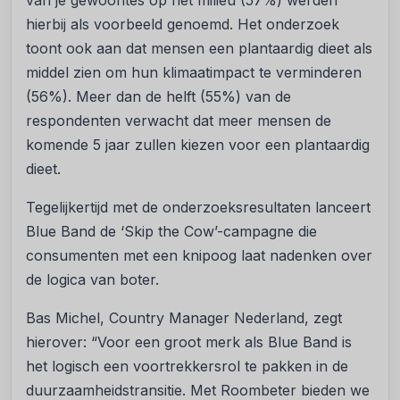
van je gewoontes op het milieu (57%) werden
hierbij als voorbeeld genoemd. Het onderzoek
toont ook aan dat mensen een plantaardig dieet als
middel zien om hun klimaatimpact te verminderen
(56%). Meer dan de helft (55%) van de
respondenten verwacht dat meer mensen de
komende 5 jaar zullen kiezen voor een plantaardig
dieet.
Tegelijkertijd met de onderzoeksresultaten lanceert
Blue Band de ‘Skip the Cow’-campagne die
consumenten met een knipoog laat nadenken over
de logica van boter.
Bas Michel, Country Manager Nederland, zegt
hierover: “Voor een groot merk als Blue Band is
het logisch een voortrekkersrol te pakken in de
duurzaamheidstransitie. Met Roombeter bieden we