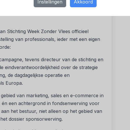
Instellingen
Akkoord
ek Zonder Vlees & Zuivel.”
an Stichting Week Zonder Vlees officieel
stelling van professionals, ieder met een eigen
orde:
campagne, tevens directeur van de stichting en
de eindverantwoordelijkheid over de strategie
ng, de dagdagelijkse operatie en
als Europa.
t gebied van marketing, sales en e-commerce in
 én een achtergrond in fondsenwerving voor
aan het bestuur, niet alleen op het gebied van
het dossier sponsorwerving.