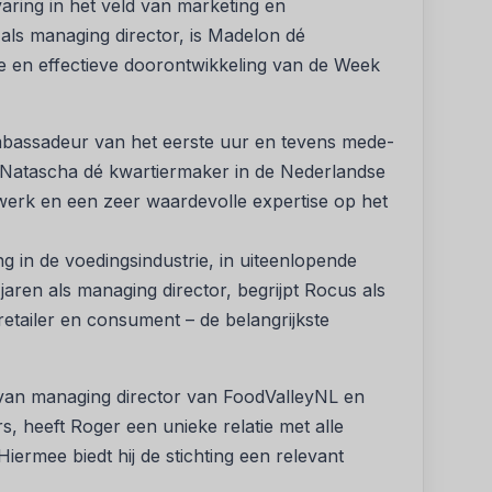
varing in het veld van marketing en
als managing director, is Madelon dé
 en effectieve doorontwikkeling van de Week
mbassadeur van het eerste uur en tevens mede-
is Natascha dé kwartiermaker in de Nederlandse
twerk en een zeer waardevolle expertise op het
ng in de voedingsindustrie, in uiteenlopende
jaren als managing director, begrijpt Rocus als
etailer en consument – de belangrijkste
 van managing director van FoodValleyNL en
, heeft Roger een unieke relatie met alle
iermee biedt hij de stichting een relevant