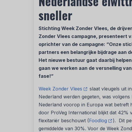
Nederlandse eiwitt
sneller
Stichting Week Zonder Vlees, de drijve
Zonder Vlees campagne, presenteert v
oprichter van de campagne: “Onze stic
partners een belangrijke bijdrage aan de
Het nieuwe bestuur gaat daarbij helpen
gaan we werken aan de versnelling van d
fase!”
Week Zonder Vlees
slaat vleugels uit i
Nederland werden gegeten, was volgens 
Nederland voorop in Europa wat betreft he
door ProVeg International blijkt dat 42%
flexitariër beschouwt (
Foodlog
). Dit p
gemiddelde van 30%. Voor de Week Zonde