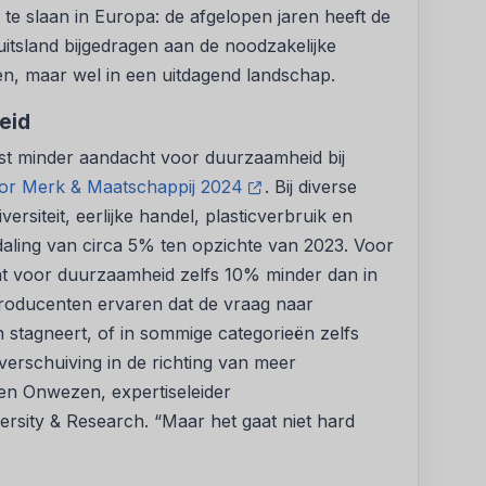
 te slaan in Europa: de afgelopen jaren heeft de
uitsland bijgedragen aan de noodzakelijke
en, maar wel in een uitdagend landschap.
eid
st minder aandacht voor duurzaamheid bij
or Merk & Maatschappij 2024
. Bij diverse
ersiteit, eerlijke handel, plasticverbruik en
daling van circa 5% ten opzichte van 2023. Voor
t voor duurzaamheid zelfs 10% minder dan in
oducenten ervaren dat de vraag naar
n stagneert, of in sommige categorieën zelfs
verschuiving in de richting van meer
een Onwezen, expertiseleider
sity & Research. “Maar het gaat niet hard