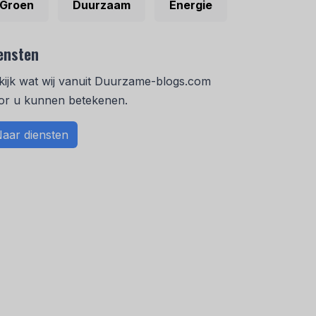
Groen
Duurzaam
Energie
ensten
kijk wat wij vanuit Duurzame-blogs.com
or u kunnen betekenen.
aar diensten