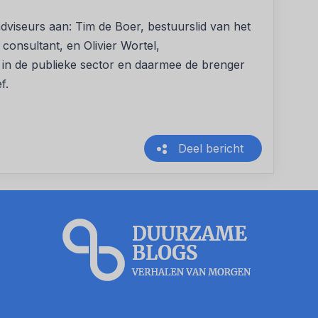
adviseurs aan: Tim de Boer, bestuurslid van het
consultant, en Olivier Wortel,
 in de publieke sector en daarmee de brenger
f.
Deel bericht