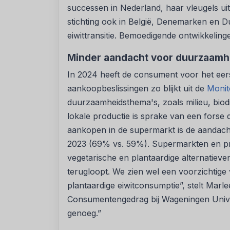
successen in Nederland, haar vleugels uit
stichting ook in België, Denemarken en D
eiwittransitie. Bemoedigende ontwikkeling
Minder aandacht voor duurzaamh
In 2024 heeft de consument voor het eer
aankoopbeslissingen zo blijkt uit de
Monit
duurzaamheidsthema's, zoals milieu, biodiv
lokale productie is sprake van een forse 
aankopen in de supermarkt is de aandach
2023 (69% vs. 59%). Supermarkten en pr
vegetarische en plantaardige alternatieve
terugloopt. We zien wel een voorzichtige 
plantaardige eiwitconsumptie”, stelt Marl
Consumentengedrag bij Wageningen Univer
genoeg.”