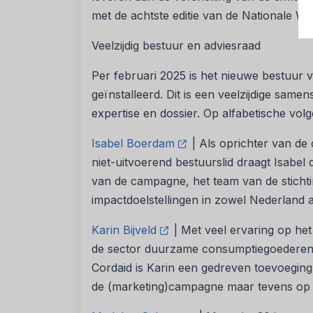
met de achtste editie van de Nationale We
Veelzijdig bestuur en adviesraad
Per februari 2025 is het nieuwe bestuur v
geïnstalleerd. Dit is een veelzijdige samen
expertise en dossier. Op alfabetische volg
Isabel Boerdam
| Als oprichter van de 
niet-uitvoerend bestuurslid draagt Isabel 
van de campagne, het team van de stichti
impactdoelstellingen in zowel Nederland 
Karin Bijveld
| Met veel ervaring op he
de sector duurzame consumptiegoederen
Cordaid is Karin een gedreven toevoeging 
de (marketing)campagne maar tevens op 