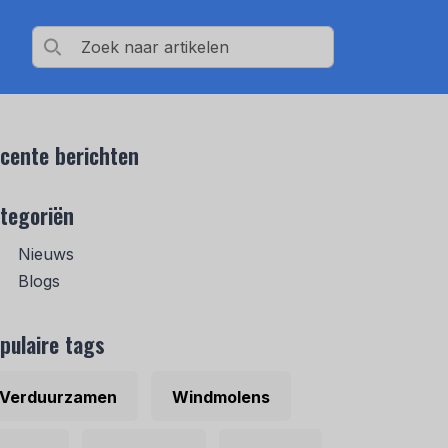
cente berichten
tegoriën
Nieuws
Blogs
pulaire tags
Verduurzamen
Windmolens