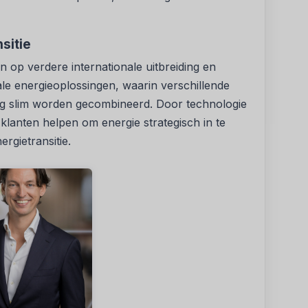
sitie
 op verdere internationale uitbreiding en
rale energieoplossingen, waarin verschillende
ag slim worden gecombineerd. Door technologie
klanten helpen om energie strategisch in te
rgietransitie.