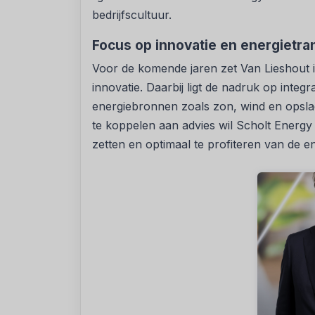
bedrijfscultuur.
Focus op innovatie en energietran
Voor de komende jaren zet Van Lieshout in
innovatie. Daarbij ligt de nadruk op integ
energiebronnen zoals zon, wind en opsl
te koppelen aan advies wil Scholt Energy 
zetten en optimaal te profiteren van de ene