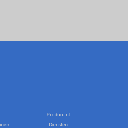
Produre.nl
nnen
Diensten