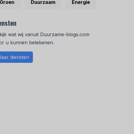
Groen
Duurzaam
Energie
ensten
kijk wat wij vanuit Duurzame-blogs.com
or u kunnen betekenen.
aar diensten