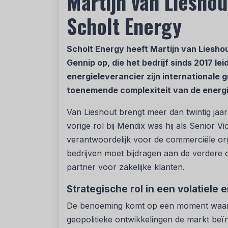
Martijn van Liesho
Scholt Energy
Scholt Energy heeft Martijn van Liesho
Gennip op, die het bedrijf sinds 2017 le
energieleverancier zijn internationale 
toenemende complexiteit van de energ
Van Lieshout brengt meer dan twintig jaar 
vorige rol bij Mendix was hij als Senior 
verantwoordelijk voor de commerciële orga
bedrijven moet bijdragen aan de verdere 
partner voor zakelijke klanten.
Strategische rol in een volatiele
De benoeming komt op een moment waaro
geopolitieke ontwikkelingen de markt beïn