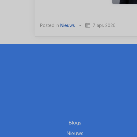
Posted in
Nieuws
•
7 apr. 2026
Blogs
Nieuws