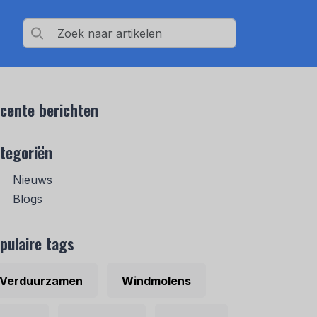
cente berichten
tegoriën
Nieuws
Blogs
pulaire tags
Verduurzamen
Windmolens