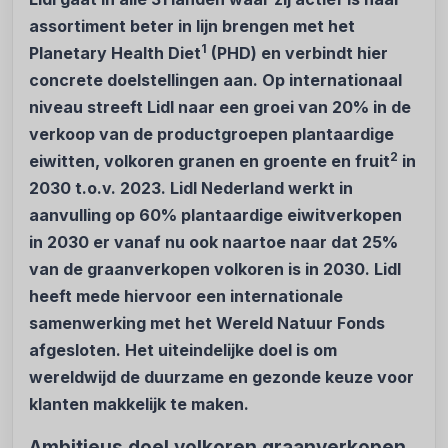
assortiment beter in lijn brengen met het
1
Planetary Health Diet
(PHD) en verbindt hier
concrete doelstellingen aan. Op internationaal
niveau streeft Lidl naar een groei van 20% in de
verkoop van de productgroepen plantaardige
2
eiwitten, volkoren granen en groente en fruit
in
2030 t.o.v. 2023. Lidl Nederland werkt in
aanvulling op 60% plantaardige eiwitverkopen
in 2030 er vanaf nu ook naartoe naar dat 25%
van de graanverkopen volkoren is in 2030. Lidl
heeft mede hiervoor een internationale
samenwerking met het Wereld Natuur Fonds
afgesloten. Het uiteindelijke doel is om
wereldwijd de duurzame en gezonde keuze voor
klanten makkelijk te maken.
Ambitieus doel volkoren graanverkopen