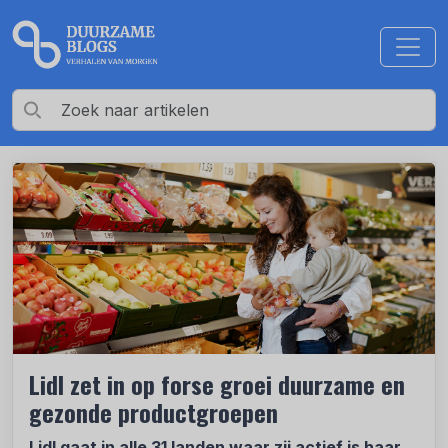
Lidl zet in op forse groei duurzame en
gezonde productgroepen
Lidl gaat in alle 31 landen waar zij actief is haar