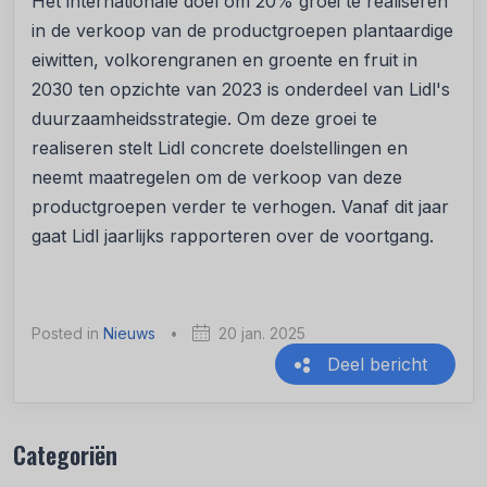
Het internationale doel om 20% groei te realiseren
in de verkoop van de productgroepen plantaardige
eiwitten, volkorengranen en groente en fruit in
2030 ten opzichte van 2023 is onderdeel van Lidl's
duurzaamheidsstrategie. Om deze groei te
realiseren stelt Lidl concrete doelstellingen en
neemt maatregelen om de verkoop van deze
productgroepen verder te verhogen. Vanaf dit jaar
gaat Lidl jaarlijks rapporteren over de voortgang.
Posted in
Nieuws
•
20 jan. 2025
Deel bericht
Recente berichten
Categoriën