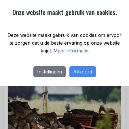
over wat er wél kan en hoe makkelijk en leuk dat
kan zijn.” In de periode 2025-2028 hopen
Onze website maakt gebruik van cookies.
Steenbreek en De Vlinderstichting zeker 1000
Nederlandse Erfparadijzen te realiseren.
Deze website maakt gebruik van cookies om ervoor
te zorgen dat u de beste ervaring op onze website
krijgt.
Meer informatie
Instellingen
Akkoord