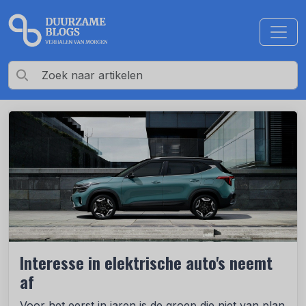
Interesse in elektrische auto's neemt
af
Voor het eerst in jaren is de groep die niet van plan