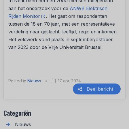
In Nederland hebben 2000 mensen meegedaan
aan het onderzoek voor de
ANWB Elektrisch
Rijden Monitor
. Het gaat om respondenten
tussen de 18 en 70 jaar, met een representatieve
verdeling naar geslacht, leeftijd, regio en inkomen.
Het veldwerk vond plaats in september/oktober
van 2023 door de Vrije Universiteit Brussel.
Posted in
Nieuws
•
17 apr. 2024
Deel bericht
Recente berichten
Categoriën
Nieuws