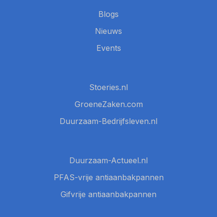
Blogs
Nieuws
Events
Stoeries.nl
GroeneZaken.com
Duurzaam-Bedrijfsleven.nl
Duurzaam-Actueel.nl
PFAS-vrije antiaanbakpannen
Gifvrije antiaanbakpannen