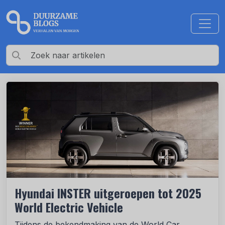
Hyundai INSTER uitgeroepen tot 2025
World Electric Vehicle
Tijdens de bekendmaking van de World Car