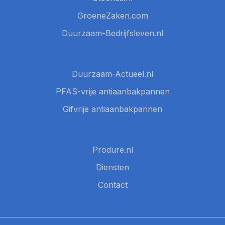
GroeneZaken.com
Duurzaam-Bedrijfsleven.nl
Duurzaam-Actueel.nl
PFAS-vrije antiaanbakpannen
Gifvrije antiaanbakpannen
Produre.nl
Diensten
Contact