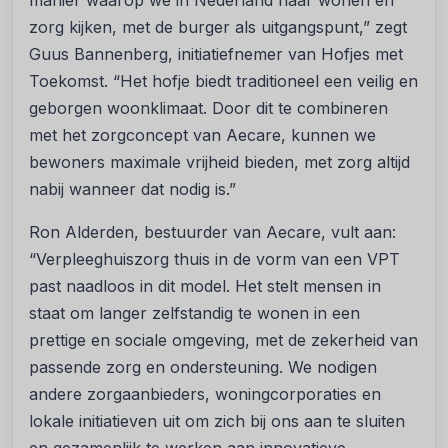
manier waarop we in Nederland naar wonen en
zorg kijken, met de burger als uitgangspunt,” zegt
Guus Bannenberg, initiatiefnemer van Hofjes met
Toekomst. “Het hofje biedt traditioneel een veilig en
geborgen woonklimaat. Door dit te combineren
met het zorgconcept van Aecare, kunnen we
bewoners maximale vrijheid bieden, met zorg altijd
nabij wanneer dat nodig is.”
Ron Alderden, bestuurder van Aecare, vult aan:
“Verpleeghuiszorg thuis in de vorm van een VPT
past naadloos in dit model. Het stelt mensen in
staat om langer zelfstandig te wonen in een
prettige en sociale omgeving, met de zekerheid van
passende zorg en ondersteuning. We nodigen
andere zorgaanbieders, woningcorporaties en
lokale initiatieven uit om zich bij ons aan te sluiten