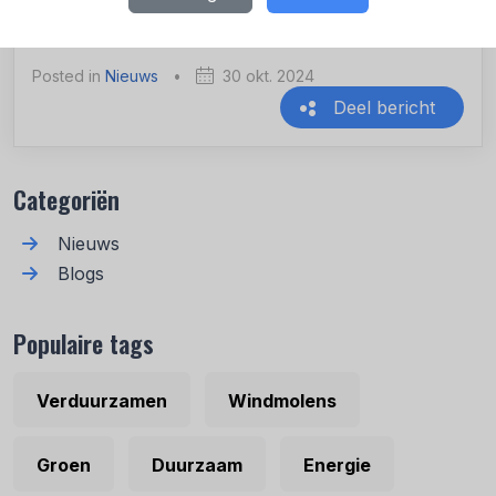
Posted in
Nieuws
•
30 okt. 2024
Deel bericht
Recente berichten
Categoriën
Nieuws
Blogs
Populaire tags
Verduurzamen
Windmolens
Groen
Duurzaam
Energie