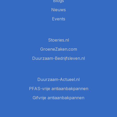
Blogs
Nieuws
Events
Stoeries.nl
GroeneZaken.com
Duurzaam-Bedrijfsleven.nl
Duurzaam-Actueel.nl
PFAS-vrije antiaanbakpannen
Gifvrije antiaanbakpannen