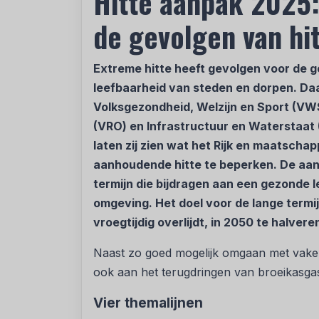
Hitte aanpak 2025
de gevolgen van hi
Extreme hitte heeft gevolgen voor de 
leefbaarheid van steden en dorpen. Da
Volksgezondheid, Welzijn en Sport (VWS
(VRO) en Infrastructuur en Waterstaat 
laten zij zien wat het Rijk en maatscha
aanhoudende hitte te beperken. De aanp
termijn die bijdragen aan een gezonde
omgeving. Het doel voor de lange termij
vroegtijdig overlijdt, in 2050 te halvere
Naast zo goed mogelijk omgaan met vake
ook aan het terugdringen van broeikasga
Vier themalijnen