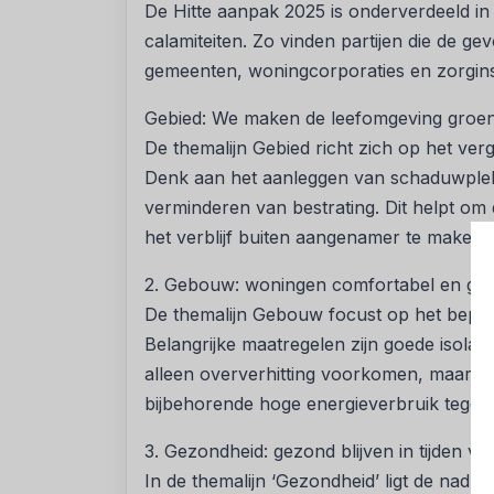
De Hitte aanpak 2025 is onderverdeeld in
calamiteiten. Zo vinden partijen die de ge
gemeenten, woningcorporaties en zorginst
Gebied: We maken de leefomgeving groen
De themalijn Gebied richt zich op het ve
Denk aan het aanleggen van schaduwplek
verminderen van bestrating. Dit helpt om
het verblijf buiten aangenamer te maken.
2. Gebouw: woningen comfortabel en ge
De themalijn Gebouw focust op het bepe
Belangrijke maatregelen zijn goede isolati
alleen oververhitting voorkomen, maar oo
bijbehorende hoge energieverbruik tegen
3. Gezondheid: gezond blijven in tijden v
In de themalijn ‘Gezondheid’ ligt de nad