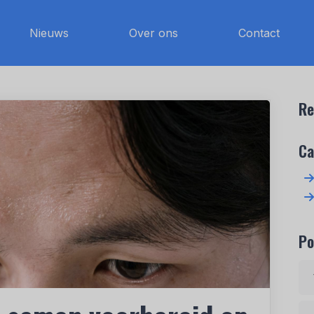
Nieuws
Over ons
Contact
Re
Ca
Po