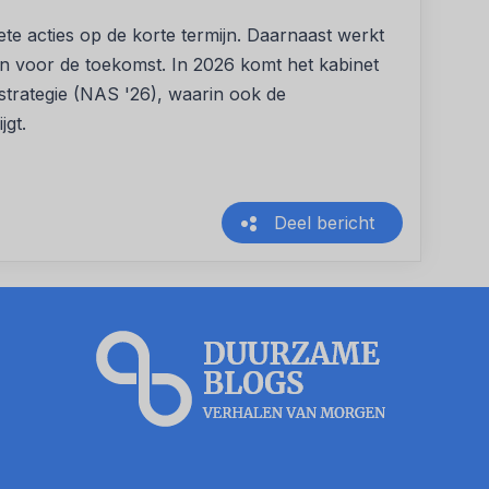
te acties op de korte termijn. Daarnaast werkt
an voor de toekomst. In 2026 komt het kabinet
strategie (NAS '26), waarin ook de
jgt.
Deel bericht