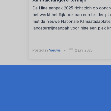
De Hitte aanpak 2025 richt zich op concre
het werkt het Rijk ook aan een breder pl
met de nieuwe Nationale Klimaatadaptatie
langetermijnaanpak voor hitte een plek kri
Posted in
Nieuws
•
2 jun. 2025