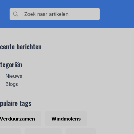
cente berichten
tegoriën
Nieuws
Blogs
pulaire tags
Verduurzamen
Windmolens