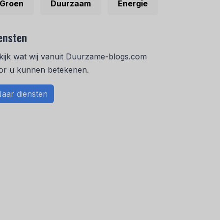
Groen
Duurzaam
Energie
ensten
kijk wat wij vanuit Duurzame-blogs.com
or u kunnen betekenen.
aar diensten