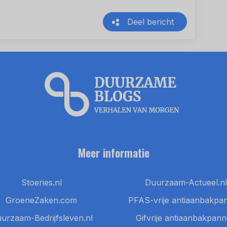
Deel bericht
Meer informatie
Stoeries.nl
Duurzaam-Actueel.nl
GroeneZaken.com
PFAS-vrije antiaanbakpa
urzaam-Bedrijfsleven.nl
Gifvrije antiaanbakpan