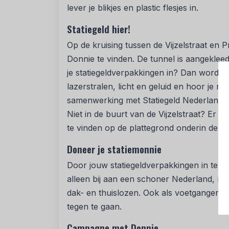
lever je blikjes en plastic flesjes in.
Statiegeld hier!
Op de kruising tussen de Vijzelstraat en 
Donnie te vinden. De tunnel is aangekleed 
je statiegeldverpakkingen in? Dan word j
lazerstralen, licht en geluid en hoor je n
samenwerking met Statiegeld Nederland. Z
Niet in de buurt van de Vijzelstraat? Er z
te vinden op de plattegrond onderin deze
Doneer je statiemonnie
Door jouw statiegeldverpakkingen in te lev
alleen bij aan een schoner Nederland, ma
dak- en thuislozen. Ook als voetganger kun
tegen te gaan.
Campagne met Donnie