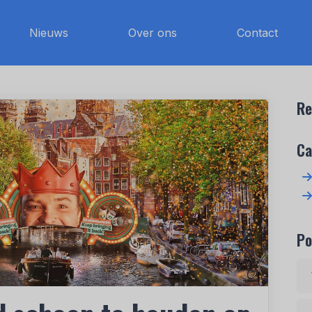
Nieuws
Over ons
Contact
Re
Ca
Po