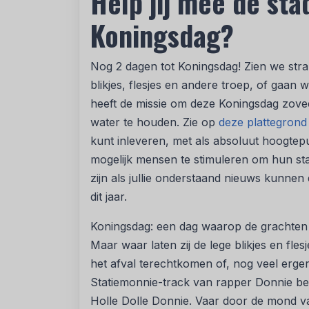
Help jij mee de st
Koningsdag?
Nog 2 dagen tot Koningsdag! Zien we str
blikjes, flesjes en andere troep, of gaan 
heeft de missie om deze Koningsdag zoveel 
water te houden. Zie op
deze plattegrond
kunt inleveren, met als absoluut hoogtepu
mogelijk mensen te stimuleren om hun sta
zijn als jullie onderstaand nieuws kunne
dit jaar.
Koningsdag: een dag waarop de grachten
Maar waar laten zij de lege blikjes en fle
het afval terechtkomen of, nog veel erger
Statiemonnie-track van rapper Donnie bed
Holle Dolle Donnie. Vaar door de mond v