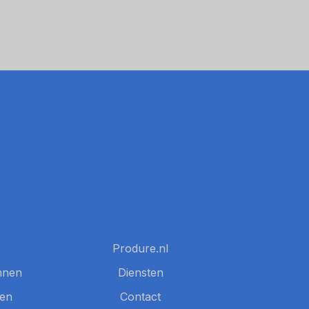
Produre.nl
nnen
Diensten
nen
Contact