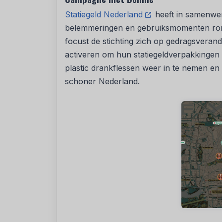
Statiegeld Nederland
heeft in samenwer
belemmeringen en gebruiksmomenten ron
focust de stichting zich op gedragsverand
activeren om hun statiegeldverpakkingen 
plastic drankflessen weer in te nemen en
schoner Nederland.