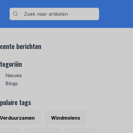
cente berichten
tegoriën
Nieuws
Blogs
pulaire tags
Verduurzamen
Windmolens