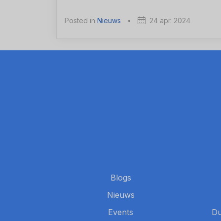
Posted in
Nieuws
•
24 apr. 2024
Blogs
Nieuws
Events
Du