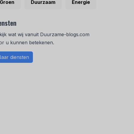
Groen
Duurzaam
Energie
ensten
kijk wat wij vanuit Duurzame-blogs.com
or u kunnen betekenen.
aar diensten