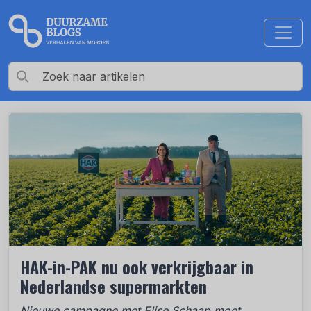
HAK-in-PAK nu ook verkrijgbaar in
Nederlandse supermarkten
Nieuwe campagne met Elise Schaap moet