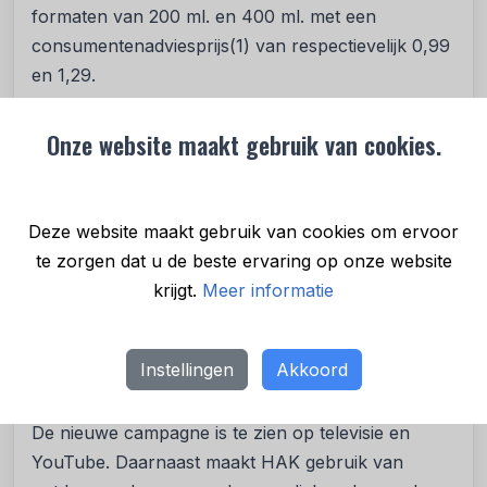
formaten van 200 ml. en 400 ml. met een
consumentenadviesprijs(1) van respectievelijk 0,99
en 1,29.
Op dit moment worden de peulvruchten en mais
Onze website maakt gebruik van cookies.
van HAK-in-PAK nog tijdelijk buiten Nederland
geteeld en verpakt. Omdat HAK de verpakkingslijn
nu nog niet zelf kan produceren, heeft de
Deze website maakt gebruik van cookies om ervoor
groenten- en peulvruchtenfabrikant daarvoor een
te zorgen dat u de beste ervaring op onze website
samenwerking gezocht met Europese partners.
krijgt.
Meer informatie
HAK is van plan om zo snel mogelijk, in lijn met
haar strategie, ook de producten van HAK-in-PAK
zo dichtbij mogelijk en duurzaam gecertificeerd te
Instellingen
Akkoord
telen en ook lokaal te produceren.
De nieuwe campagne is te zien op televisie en
YouTube. Daarnaast maakt HAK gebruik van