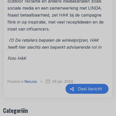
outdoor reclame en andere mediakanalen zoals
sociale media en een samenwerking met LINDA.
Naast betaalbaarheid, zet HAK bij de campagne
flink in op inspiratie, met veel receptideeën en de
inzet van influencers.
(1) De retailers bepalen de winkelprijzen, HAK
heeft hier slechts een beperkt adviserende rol in
Foto HAK
Posted in
Nieuws
•
29 jan. 2024
Deel bericht
Recente berichten
Categoriën