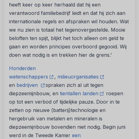
heeft keer op keer herhaald dat hij een
verantwoord familiebedrijf leidt en dat hij zich aan
internationale regels en afspraken wil houden. Wat
we nu zien is totaal het tegenovergestelde. Mooie
beloften ten spijt, blijkt het toch alleen om geld te
gaan en worden principes overboord gegooid. Wij
doen wat nodig is en trekken hier de grens.’
Honderden
wetenschappers
,
milieuorganisaties
en
bedrijven
spraken zich al uit tegen
diepzeemijnbouw, en
tientallen landen
roepen
op tot een verbod of tijdelijke pauze. Door in te
zetten op nieuwe (batterij)technologie en
hergebruik van metalen en mineralen is
diepzeemijnbouw bovendien niet nodig. Begin juni
werd in de Tweede Kamer
een