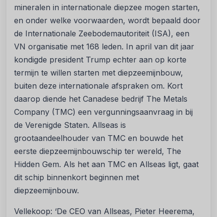
mineralen in internationale diepzee mogen starten,
en onder welke voorwaarden, wordt bepaald door
de Internationale Zeebodemautoriteit (ISA), een
VN organisatie met 168 leden. In april van dit jaar
kondigde president Trump echter aan op korte
termijn te willen starten met diepzeemijnbouw,
buiten deze internationale afspraken om. Kort
daarop diende het Canadese bedrijf The Metals
Company (TMC) een vergunningsaanvraag in bij
de Verenigde Staten. Allseas is
grootaandeelhouder van TMC en bouwde het
eerste diepzeemijnbouwschip ter wereld, The
Hidden Gem. Als het aan TMC en Allseas ligt, gaat
dit schip binnenkort beginnen met
diepzeemijnbouw.
Vellekoop: ‘De CEO van Allseas, Pieter Heerema,