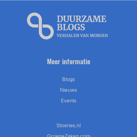
Meer informatie
Blogs
Nieuws
Events
Stoeries.nl
GroeneZaken.com