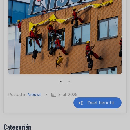
Posted in
Nieuws
•
3 jul. 2025
Deel bericht
Recente berichten
Categoriën