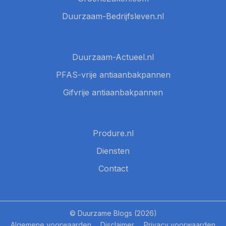
Duurzaam-Bedrijfsleven.nl
Duurzaam-Actueel.nl
PFAS-vrije antiaanbakpannen
Gifvrije antiaanbakpannen
Produre.nl
Diensten
Contact
© Duurzame Blogs (2026)
Algemene voorwaarden
Disclaimer
Privacy voorwaarden