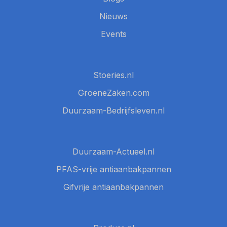
Nieuws
Events
Stoeries.nl
GroeneZaken.com
Duurzaam-Bedrijfsleven.nl
Duurzaam-Actueel.nl
PFAS-vrije antiaanbakpannen
Gifvrije antiaanbakpannen