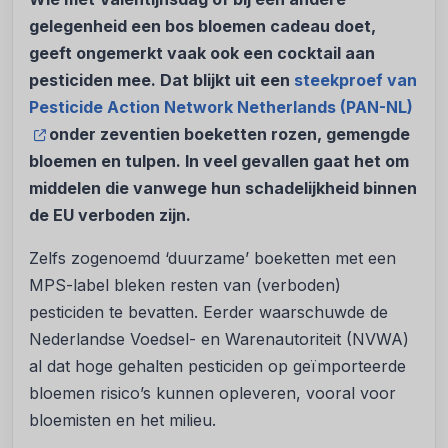
gelegenheid een bos bloemen cadeau doet,
geeft ongemerkt vaak ook een cocktail aan
pesticiden mee. Dat blijkt uit een
steekproef van
Pesticide Action Network Netherlands (PAN-NL)
onder zeventien boeketten rozen, gemengde
bloemen en tulpen. In veel gevallen gaat het om
middelen die vanwege hun schadelijkheid binnen
de EU verboden zijn.
Zelfs zogenoemd ‘duurzame’ boeketten met een
MPS-label bleken resten van (verboden)
pesticiden te bevatten. Eerder waarschuwde de
Nederlandse Voedsel- en Warenautoriteit (NVWA)
al dat hoge gehalten pesticiden op geïmporteerde
bloemen risico’s kunnen opleveren, vooral voor
bloemisten en het milieu.