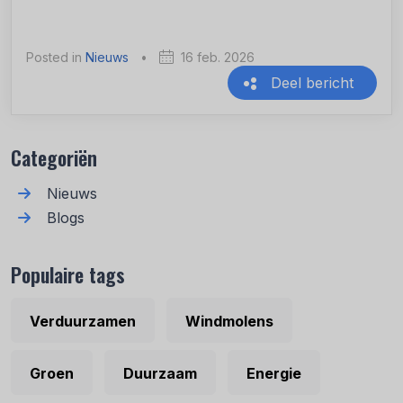
Posted in
Nieuws
•
16 feb. 2026
Deel bericht
Recente berichten
Categoriën
Nieuws
Blogs
Populaire tags
Verduurzamen
Windmolens
Groen
Duurzaam
Energie