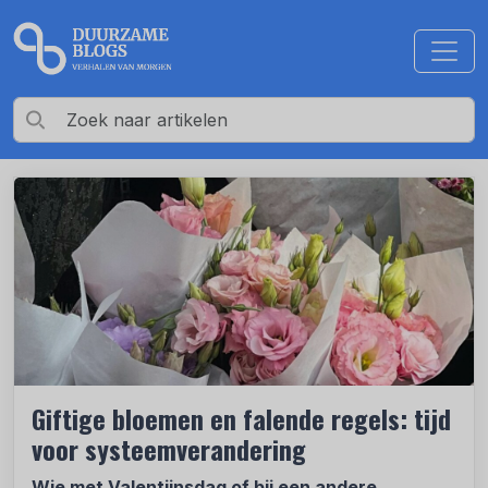
Giftige bloemen en falende regels: tijd
voor systeemverandering
Wie met Valentijnsdag of bij een andere